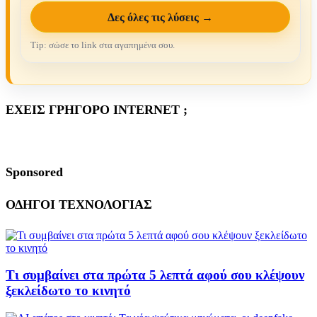
Δες όλες τις λύσεις →
Tip: σώσε το link στα αγαπημένα σου.
ΕΧΕΙΣ ΓΡΗΓΟΡΟ INTERNET ;
Sponsored
ΟΔΗΓΟΙ ΤΕΧΝΟΛΟΓΙΑΣ
Τι συμβαίνει στα πρώτα 5 λεπτά αφού σου κλέψουν
ξεκλείδωτο το κινητό