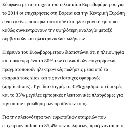
Σύμφωνα με τα στοιχεία του τελευταίου Ευρωβαρόμετρου για
το 2014 οι επιχειρήσεις στη Βόρεια και την Κεντρική Ευρώπη
είναι εκείνες που πρωτοστατούν στο ηλεκτρονικό εμπόριο
καθώς συγκεντρώνουν την υψηλότερη αναλογία μεταξύ
συμβατικών και ηλεκτρονικών πωλήσεων.
Η έρευνα του Ευρωβάρομετρου διαπιστώνει ότι η πλειοψηφία
και συγκεκριμένα το 80% των ευρωπαϊκών επιχειρήσεων
πραγματοποιούν ηλεκτρονικές πωλήσεις μέσα από τα
εταιρικά τους sites και τις αντίστοιχες εφαρμογές
(applications). Την ίδια στιγμή, το 35% χρησιμοποιεί μικρές
και το 33% μεγάλες εμπορικές ηλεκτρονικές πλατφόρμες για
την online προώθηση των προϊόντων τους.
Για την πλειονότητα των ευρωπαϊκών εταιρειών που
επιχειρούν online το 85,4% των πωλήσεων, προέρχονται από