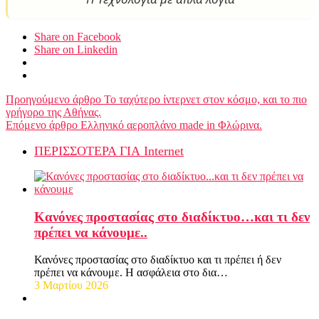
Share on Facebook
Share on Linkedin
Προηγούμενο άρθρο
Το ταχύτερο ίντερνετ στον κόσμο, και το πιο
γρήγορο της Αθήνας.
Επόμενο άρθρο
Ελληνικό αεροπλάνο made in Φλώρινα.
ΠΕΡΙΣΣΟΤΕΡΑ ΓΙΑ Internet
Κανόνες προστασίας στο διαδίκτυο…και τι δεν
πρέπει να κάνουμε..
Κανόνες προστασίας στο διαδίκτυο και τι πρέπει ή δεν
πρέπει να κάνουμε. Η ασφάλεια στο δια…
3 Μαρτίου 2026