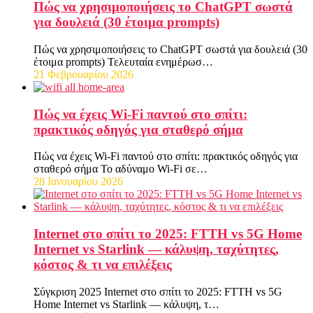
Πώς να χρησιμοποιήσεις το ChatGPT σωστά
για δουλειά (30 έτοιμα prompts)
Πώς να χρησιμοποιήσεις το ChatGPT σωστά για δουλειά (30
έτοιμα prompts) Τελευταία ενημέρωσ…
21 Φεβρουαρίου 2026
Πώς να έχεις Wi-Fi παντού στο σπίτι:
πρακτικός οδηγός για σταθερό σήμα
Πώς να έχεις Wi-Fi παντού στο σπίτι: πρακτικός οδηγός για
σταθερό σήμα Το αδύναμο Wi-Fi σε…
28 Ιανουαρίου 2026
Internet στο σπίτι το 2025: FTTH vs 5G Home
Internet vs Starlink — κάλυψη, ταχύτητες,
κόστος & τι να επιλέξεις
Σύγκριση 2025 Internet στο σπίτι το 2025: FTTH vs 5G
Home Internet vs Starlink — κάλυψη, τ…