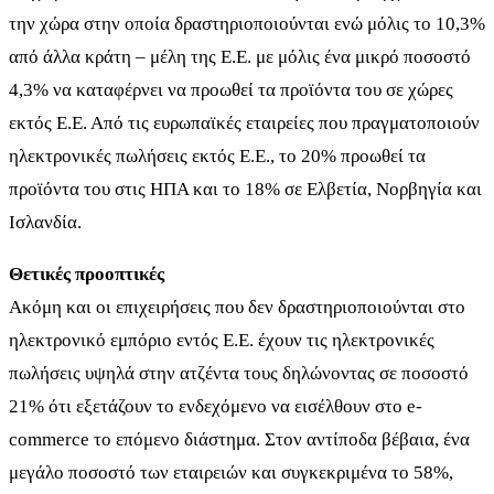
την χώρα στην οποία δραστηριοποιούνται ενώ μόλις το 10,3%
από άλλα κράτη – μέλη της Ε.Ε. με μόλις ένα μικρό ποσοστό
4,3% να καταφέρνει να προωθεί τα προϊόντα του σε χώρες
εκτός Ε.Ε. Από τις ευρωπαϊκές εταιρείες που πραγματοποιούν
ηλεκτρονικές πωλήσεις εκτός Ε.Ε., το 20% προωθεί τα
προϊόντα του στις ΗΠΑ και το 18% σε Ελβετία, Νορβηγία και
Ισλανδία.
Θετικές προοπτικές
Ακόμη και οι επιχειρήσεις που δεν δραστηριοποιούνται στο
ηλεκτρονικό εμπόριο εντός Ε.Ε. έχουν τις ηλεκτρονικές
πωλήσεις υψηλά στην ατζέντα τους δηλώνοντας σε ποσοστό
21% ότι εξετάζουν το ενδεχόμενο να εισέλθουν στο e-
commerce το επόμενο διάστημα. Στον αντίποδα βέβαια, ένα
μεγάλο ποσοστό των εταιρειών και συγκεκριμένα το 58%,