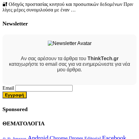
🔐 Οδηγός προστασίας κινητού και προσωπικών δεδομένων Πριν
λίγες μέρες συνομιλούσα με έναν …
Newsletter
Αν σας αρέσουν τα άρθρα του
ThinkTech.gr
καταχωρήστε το email σας για να ενημερώνεστε για νέα
μου άρθρα.
Email
Sponsored
ΘΕΜΑΤΟΛΟΓΙΑ
Android
Facebook
Chrome
Drones
Editorial
Amazon
4k-8k