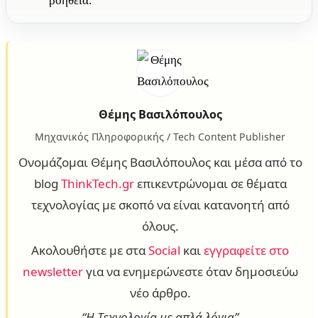
βοήθεια.
Θέμης Βασιλόπουλος
Μηχανικός Πληροφορικής / Tech Content Publisher
Ονομάζομαι Θέμης Βασιλόπουλος και μέσα από το
blog
ThinkTech.gr
επικεντρώνομαι σε θέματα
τεχνολογίας με σκοπό να είναι κατανοητή από
όλους.
Ακολουθήστε με στα
Social
και
εγγραφείτε στο
newsletter
για να ενημερώνεστε όταν δημοσιεύω
νέο άρθρο.
“Η Τεχνολογία με απλά λόγια”