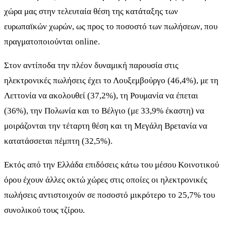
χώρα μας στην τελευταία θέση της κατάταξης των
ευρωπαϊκών χωρών, ως προς το ποσοστό των πωλήσεων, που
πραγματοποιούνται online.
Στον αντίποδα την πλέον δυναμική παρουσία στις
ηλεκτρονικές πωλήσεις έχει το Λουξεμβούργο (46,4%), με τη
Λεττονία να ακολουθεί (37,2%), τη Ρουμανία να έπεται
(36%), την Πολωνία και το Βέλγιο (με 33,9% έκαστη) να
μοιράζονται την τέταρτη θέση και τη Μεγάλη Βρετανία να
κατατάσσεται πέμπτη (32,5%).
Εκτός από την Ελλάδα επιδόσεις κάτω του μέσου Κοινοτικού
όρου έχουν άλλες οκτώ χώρες στις οποίες οι ηλεκτρονικές
πωλήσεις αντιστοιχούν σε ποσοστό μικρότερο το 25,7% του
συνολικού τους τζίρου.