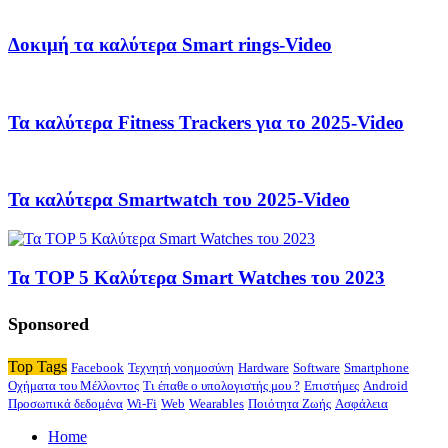
Δοκιμή τα καλύτερα Smart rings-Video
Τα καλύτερα Fitness Trackers για το 2025-Video
Τα καλύτερα Smartwatch του 2025-Video
Τα TOP 5 Καλύτερα Smart Watches του 2023
Sponsored
Top Tags
Facebook
Τεχνητή νοημοσύνη
Hardware
Software
Smartphone
Οχήματα του Μέλλοντος
Τι έπαθε ο υπολογιστής μου ?
Επιστήμες
Android
Προσωπικά δεδομένα
Wi-Fi
Web
Wearables
Ποιότητα Ζωής
Ασφάλεια
Home