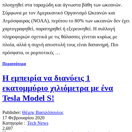
πλοηγηθεί στα ταραχώδη και άγνωστα βάθη των ωκεανών.
Σύμφωνα με τον Αμερικανικό Οργανισμό Ωκεανών και
Ατμόσφαιρας (NOAA), περίπου το 80% των ωκεανών δεν έχει
χαρτογραφηθεί, παρατηρηθεί ή εξερευνηθεί. Η συλλογή
πληροφοριών σχετικά με τις θάλασσες γίνεται κυρίως με
πλοία, αλλά η συχνή αποστολή τους είναι δαπανηρή. Πιο
πρόσφατα, οι ρομποτικές …
Περισσότερα
Η εμπειρία να διανύεις 1
εκατομμύριο χιλιόμετρα με ένα
Tesla Model S!
Publisher:
Θέμης Βασιλόπουλος
17 Φεβρουαρίου 2020
Κατηγορία :
Tech News
2,697