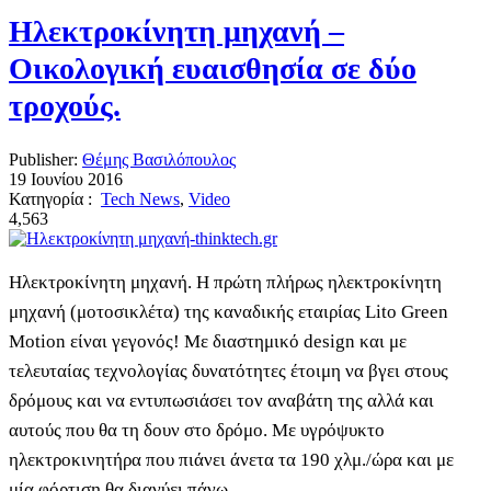
Ηλεκτροκίνητη μηχανή –
Οικολογική ευαισθησία σε δύο
τροχούς.
Publisher:
Θέμης Βασιλόπουλος
19 Ιουνίου 2016
Κατηγορία :
Tech News
,
Video
4,563
Ηλεκτροκίνητη μηχανή. Η πρώτη πλήρως ηλεκτροκίνητη
μηχανή (μοτοσικλέτα) της καναδικής εταιρίας Lito Green
Motion είναι γεγονός! Με διαστημικό design και με
τελευταίας τεχνολογίας δυνατότητες έτοιμη να βγει στους
δρόμους και να εντυπωσιάσει τον αναβάτη της αλλά και
αυτούς που θα τη δουν στο δρόμο. Με υγρόψυκτο
ηλεκτροκινητήρα που πιάνει άνετα τα 190 χλμ./ώρα και με
μία φόρτιση θα διανύει πάνω …