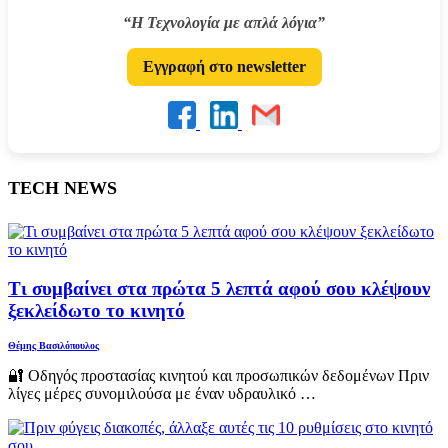
“Η Τεχνολογία με απλά λόγια”
Εγγραφή στο newsletter
TECH NEWS
Τι συμβαίνει στα πρώτα 5 λεπτά αφού σου κλέψουν
ξεκλείδωτο το κινητό
Θέμης Βασιλόπουλος
🔐 Οδηγός προστασίας κινητού και προσωπικών δεδομένων Πριν
λίγες μέρες συνομιλούσα με έναν υδραυλικό …