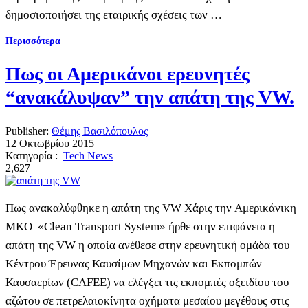
δημοσιοποιήσει της εταιρικής σχέσεις των …
Περισσότερα
Πως οι Αμερικάνοι ερευνητές
“ανακάλυψαν” την απάτη της VW.
Publisher:
Θέμης Βασιλόπουλος
12 Οκτωβρίου 2015
Κατηγορία :
Tech News
2,627
Πως ανακαλύφθηκε η απάτη της VW Χάρις την Αμερικάνικη
MKO «Clean Transport System» ήρθε στην επιφάνεια η
απάτη της VW η οποία ανέθεσε στην ερευνητική ομάδα του
Κέντρου Έρευνας Καυσίμων Μηχανών και Εκπομπών
Καυσαερίων (CAFEE) να ελέγξει τις εκπομπές οξειδίου του
αζώτου σε πετρελαιοκίνητα οχήματα μεσαίου μεγέθους στις