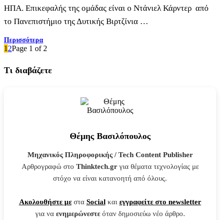
ΗΠΑ. Επικεφαλής της ομάδας είναι ο Ντάνιελ Κάρντερ από
το Πανεπιστήμιο της Δυτικής Βιρτζίνια …
Περισσότερα
1
2
Page 1 of 2
Τι διαβάζετε
Θέμης Βασιλόπουλος
Μηχανικός Πληροφορικής / Tech Content Publisher
Αρθρογραφώ στο
Thinktech.gr
για θέματα τεχνολογίας με
στόχο να είναι κατανοητή από όλους.
Ακολουθήστε με
στα
Social
και
εγγραφείτε στο newsletter
για να
ενημερώνεστε
όταν δημοσιεύω νέο άρθρο.