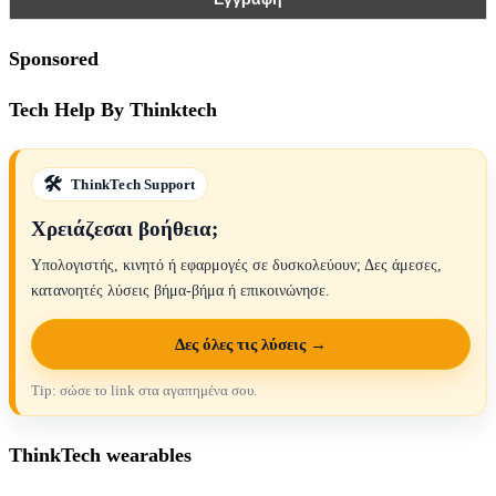
Sponsored
Tech Help By Thinktech
ThinkTech Support
Χρειάζεσαι βοήθεια;
Υπολογιστής, κινητό ή εφαρμογές σε δυσκολεύουν; Δες άμεσες,
κατανοητές λύσεις βήμα-βήμα ή επικοινώνησε.
Δες όλες τις λύσεις →
Tip: σώσε το link στα αγαπημένα σου.
ThinkTech wearables