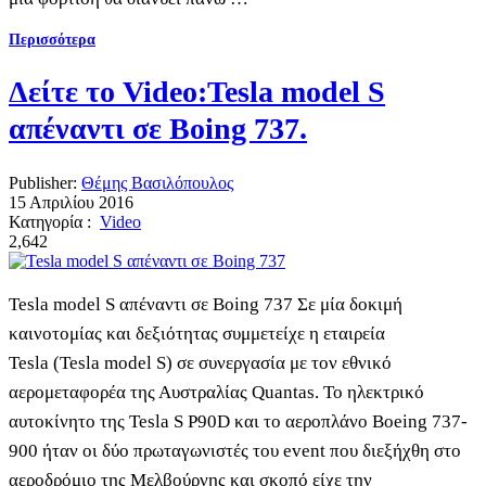
Περισσότερα
Δείτε το Video:Tesla model S
απέναντι σε Boing 737.
Publisher:
Θέμης Βασιλόπουλος
15 Απριλίου 2016
Κατηγορία :
Video
2,642
Tesla model S απέναντι σε Boing 737 Σε μία δοκιμή
καινοτομίας και δεξιότητας συμμετείχε η εταιρεία
Tesla (Tesla model S) σε συνεργασία με τον εθνικό
αερομεταφορέα της Αυστραλίας Quantas. Το ηλεκτρικό
αυτοκίνητο της Tesla S P90D και το αεροπλάνο Boeing 737-
900 ήταν οι δύο πρωταγωνιστές του event που διεξήχθη στο
αεροδρόμιο της Μελβούρνης και σκοπό είχε την