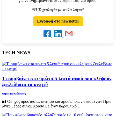
για να
ενημερώνεστε
όταν δημοσιεύω νέο άρθρο.
“Η Τεχνολογία με απλά λόγια”
Εγγραφή στο newsletter
TECH NEWS
Τι συμβαίνει στα πρώτα 5 λεπτά αφού σου κλέψουν
ξεκλείδωτο το κινητό
Θέμης Βασιλόπουλος
🔐 Οδηγός προστασίας κινητού και προσωπικών δεδομένων Πριν
λίγες μέρες συνομιλούσα με έναν υδραυλικό …