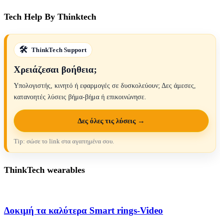
Tech Help By Thinktech
ThinkTech Support
Χρειάζεσαι βοήθεια;
Υπολογιστής, κινητό ή εφαρμογές σε δυσκολεύουν; Δες άμεσες,
κατανοητές λύσεις βήμα-βήμα ή επικοινώνησε.
Δες όλες τις λύσεις →
Tip: σώσε το link στα αγαπημένα σου.
ThinkTech wearables
Δοκιμή τα καλύτερα Smart rings-Video