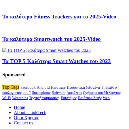
Τα καλύτερα Fitness Trackers για το 2025-Video
Τα καλύτερα Smartwatch του 2025-Video
Τα TOP 5 Καλύτερα Smart Watches του 2023
Sponsored
Top Tags
Facebook
Android
Hardware
Προσωπικά δεδομένα
Τι έπαθε ο
υπολογιστής μου ?
Smartphone
Software
Ασφάλεια
Οχήματα του Μέλλοντος
Wi-Fi
Wearables
Τεχνητή νοημοσύνη
Επιστήμες
Ποιότητα Ζωής
Web
Home
About ThinkTech
Όροι Χρήσης
Contact us