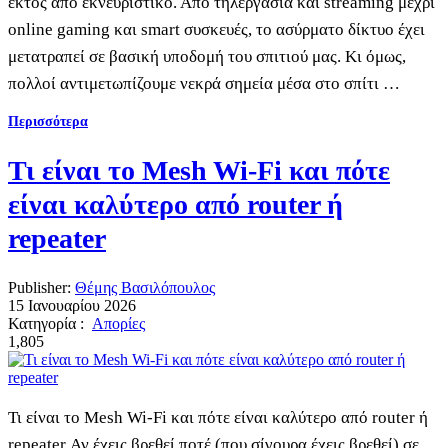
εκτός από εκνευριστικό. Από τηλεργασία και streaming μέχρι
online gaming και smart συσκευές, το ασύρματο δίκτυο έχει
μετατραπεί σε βασική υποδομή του σπιτιού μας. Κι όμως,
πολλοί αντιμετωπίζουμε νεκρά σημεία μέσα στο σπίτι …
Περισσότερα
Τι είναι το Mesh Wi-Fi και πότε
είναι καλύτερο από router ή
repeater
Publisher:
Θέμης Βασιλόπουλος
15 Ιανουαρίου 2026
Κατηγορία :
Απορίες
1,805
Τι είναι το Mesh Wi-Fi και πότε είναι καλύτερο από router ή
repeater Αν έχεις βρεθεί ποτέ (που σίγουρα έχεις βρεθεί) σε