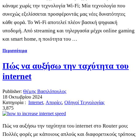
κάναμε χωρίς την τεχνολογία Wi-Fi; Μία τεχνολογία που
συνεχώς εξελίσσεται προσφέροντάς μας νέες δυνατότητες
κάθε φορά. Το Wi-Fi αποτελεί πλέον βασική ψηφιακή
υποδομή. Από streaming και τηλεργασία μέχρι online gaming
και smart home, η ποιότητα του …
Περισσότερα
Πώς να αυξήσω την ταχύτητα του
internet
Publisher:
Θέμης Βασιλόπουλος
18 Οκτωβρίου 2024
Κατηγορία :
Internet
,
Απορίες
,
Οδηγοί Τεχνολογίας
3,875
Πώς να αυξήσω την ταχύτητα του internet στο Router μου;
Πολλές φορές με κάποιους απλούς και διαφορετικούς τρόπους