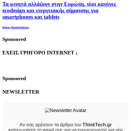
Τα κινητά αλλάζουν στην Ευρώπη, νέοι κανόνες
ecodesign και ενεργειακής σήμανσης για
smartphones και tablets
Θέμης Βασιλόπουλος
Sponsored
ΕΧΕΙΣ ΓΡΗΓΟΡΟ INTERNET ;
Sponsored
NEWSLETTER
Αν σας αρέσουν τα άρθρα του
ThinkTech.gr
καταχωρήστε το email σας για να ενημερώνεστε για νέα