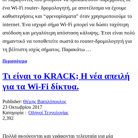
ένα Wi-Fi router- δρομολογητή, με αποτέλεσμα να έχουμε
καθυστερήσεις και “φρεναρίσματα” όταν χρησιμοποιούμε το
internet. Ένα ισχυρό σήμα Wi-Fi μπορεί να δώσει ταχύτερη
απόδοση και μεγαλύτερη απόσταση κάλυψης. Έτσι είναι πολύ
σημαντικό να τοποθετείτε σωστά tο router-δρομολογητή για
τη βέλτιστη ισχύς σήματος. Παρακάτω …
Περισσότερα
Τι είναι το KRACK; Η νέα απειλή
για τα Wi-Fi δίκτυα.
Publisher:
Θέμης Βασιλόπουλος
23 Οκτωβρίου 2017
Κατηγορία :
Οδηγοί Τεχνολογίας
2,392
Πολλά ακούγονται και γράφονται τελευταία για μία