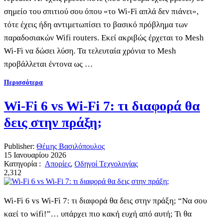
σημείο του σπιτιού σου όπου «το Wi-Fi απλά δεν πιάνει»,
τότε έχεις ήδη αντιμετωπίσει το βασικό πρόβλημα των
παραδοσιακών Wifi routers. Εκεί ακριβώς έρχεται το Mesh
Wi-Fi να δώσει λύση. Τα τελευταία χρόνια το Mesh
προβάλλεται έντονα ως …
Περισσότερα
Wi-Fi 6 vs Wi-Fi 7: τι διαφορά θα
δεις στην πράξη;
Publisher:
Θέμης Βασιλόπουλος
15 Ιανουαρίου 2026
Κατηγορία :
Απορίες
,
Οδηγοί Τεχνολογίας
2,312
Wi-Fi 6 vs Wi-Fi 7: τι διαφορά θα δεις στην πράξη; “Να σου
καεί το wifi!”… υπάρχει πιο κακή ευχή από αυτή; Τι θα