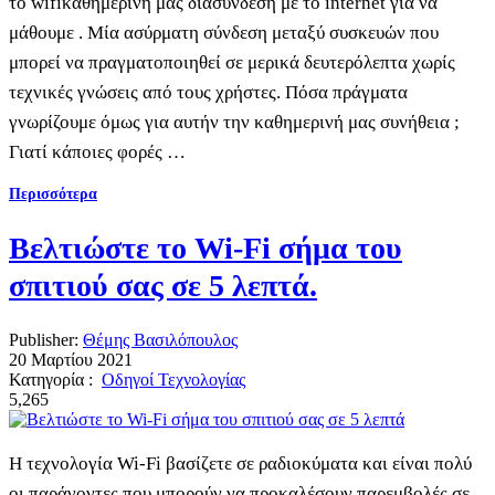
το wifiκαθημερινή μας διασύνδεση με το internet για να
μάθουμε . Μία ασύρματη σύνδεση μεταξύ συσκευών που
μπορεί να πραγματοποιηθεί σε μερικά δευτερόλεπτα χωρίς
τεχνικές γνώσεις από τους χρήστες. Πόσα πράγματα
γνωρίζουμε όμως για αυτήν την καθημερινή μας συνήθεια ;
Γιατί κάποιες φορές …
Περισσότερα
Βελτιώστε το Wi-Fi σήμα του
σπιτιού σας σε 5 λεπτά.
Publisher:
Θέμης Βασιλόπουλος
20 Μαρτίου 2021
Κατηγορία :
Οδηγοί Τεχνολογίας
5,265
Η τεχνολογία Wi-Fi βασίζετε σε ραδιοκύματα και είναι πολύ
οι παράγοντες που μπορούν να προκαλέσουν παρεμβολές σε