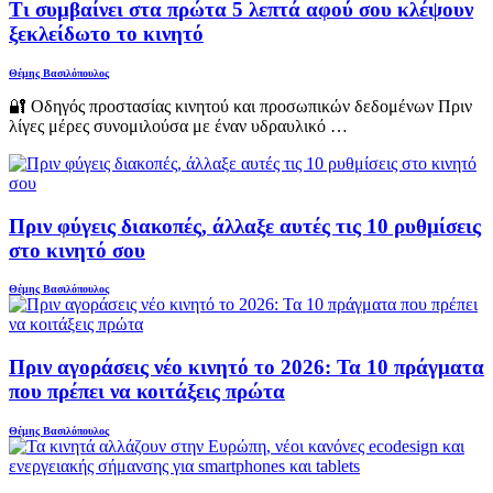
Τι συμβαίνει στα πρώτα 5 λεπτά αφού σου κλέψουν
ξεκλείδωτο το κινητό
Θέμης Βασιλόπουλος
🔐 Οδηγός προστασίας κινητού και προσωπικών δεδομένων Πριν
λίγες μέρες συνομιλούσα με έναν υδραυλικό …
Πριν φύγεις διακοπές, άλλαξε αυτές τις 10 ρυθμίσεις
στο κινητό σου
Θέμης Βασιλόπουλος
Πριν αγοράσεις νέο κινητό το 2026: Τα 10 πράγματα
που πρέπει να κοιτάξεις πρώτα
Θέμης Βασιλόπουλος