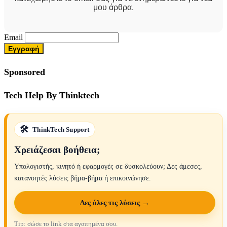
μου άρθρα.
Email
Sponsored
Tech Help By Thinktech
ThinkTech Support
Χρειάζεσαι βοήθεια;
Υπολογιστής, κινητό ή εφαρμογές σε δυσκολεύουν; Δες άμεσες,
κατανοητές λύσεις βήμα-βήμα ή επικοινώνησε.
Δες όλες τις λύσεις →
Tip: σώσε το link στα αγαπημένα σου.