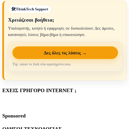
ThinkTech Support
Χρειάζεσαι βοήθεια;
Υπολογιστής, κινητό ή εφαρμογές σε δυσκολεύουν; Δες άμεσες,
κατανοητές λύσεις βήμα-βήμα ή επικοινώνησε.
Δες όλες τις λύσεις →
Tip: σώσε το link στα αγαπημένα σου.
ΕΧΕΙΣ ΓΡΗΓΟΡΟ INTERNET ;
Sponsored