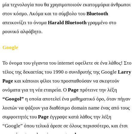
μία τεχνολογία που θα χρησιμοποιούν εκατομμύρια άνθρωποι
στον κόσμο. Ακόμα και το σύμβολο του
Bluetooth
απεικονίζει το όνομα
Harald Bluetooth
γραμμένο στο
ρουνικό αλφάβητο.
Google
Το όνομα του γίγαντα του internet οφείλετε σε ένα λάθος! Στο
τέλος της δεκαετίας του 1990 o συνιδρυτής της Google
Larry
Page
και κάποιοι φίλοι του προσπαθούσαν να σκεφτούν
ονόματα για τη νέα εταιρεία. O
Page
πρότεινε την λέξη
“Googol”
η οποία αποτελεί ένα μαθηματικό όρο, όταν πήγαν
λοιπών να ψάξουν για διαθέσιμο domain name ένας από τους
συμφοιτητές του
Page
έγγραψε κατά λάθος την λέξη
“Google” όπου τελικά άρεσε σε όλους περισσότερο, και έτσι