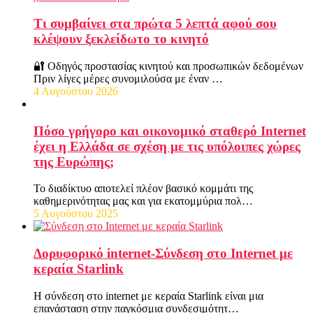
Τι συμβαίνει στα πρώτα 5 λεπτά αφού σου
κλέψουν ξεκλείδωτο το κινητό
🔐 Οδηγός προστασίας κινητού και προσωπικών δεδομένων
Πριν λίγες μέρες συνομιλούσα με έναν …
4 Αυγούστου 2026
Πόσο γρήγορο και οικονομικό σταθερό Internet
έχει η Ελλάδα σε σχέση με τις υπόλοιπες χώρες
της Ευρώπης;
Το διαδίκτυο αποτελεί πλέον βασικό κομμάτι της
καθημερινότητας μας και για εκατομμύρια πολ…
5 Αυγούστου 2025
Δορυφορικό internet-Σύνδεση στο Internet με
κεραία Starlink
Η σύνδεση στο internet με κεραία Starlink είναι μια
επανάσταση στην παγκόσμια συνδεσιμότητ…