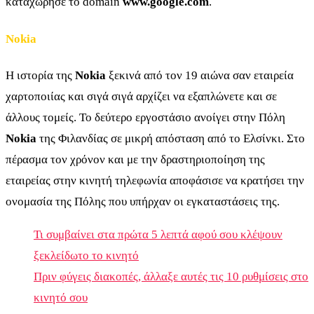
καταχώρησε το domain
www.google.com
.
Nokia
Η ιστορία της
Nokia
ξεκινά από τον 19 αιώνα σαν εταιρεία
χαρτοποιίας και σιγά σιγά αρχίζει να εξαπλώνετε και σε
άλλους τομείς. Το δεύτερο εργοστάσιο ανοίγει στην Πόλη
Nokia
της Φιλανδίας σε μικρή απόσταση από το Ελσίνκι. Στο
πέρασμα τον χρόνον και με την δραστηριοποίηση της
εταιρείας στην κινητή τηλεφωνία αποφάσισε να κρατήσει την
ονομασία της Πόλης που υπήρχαν οι εγκαταστάσεις της.
Τι συμβαίνει στα πρώτα 5 λεπτά αφού σου κλέψουν
ξεκλείδωτο το κινητό
Πριν φύγεις διακοπές, άλλαξε αυτές τις 10 ρυθμίσεις στο
κινητό σου