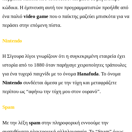
κώδικα. Η έμπνευση αυτή τον προγραμματιστών προήλθε από
ένα παλιό
video game
που ο παίκτης μαζεύει μπισκότα για να
περάσει στην επόμενη πίστα.
Nintendo
Η Σίγουρα λίγοι γνωρίζουν ότι η συγκεκριμένη εταιρεία έχει
ιστορία από το 1880 όταν παρήγαγε χειροποίητες τράπουλες
για ένα τυχερό παιχνίδι με το όνομα
Hanafuda
. Το όνομα
Nintendo
συνδέεται άμεσα με την τύχη και μεταφράζετε
περίπου ως “αφήνω την τύχη μου στον ουρανό”.
Spam
Με την λέξη
spam
στην πληροφορική εννοούμε την
αναπιθύμητη ηλεκτρονική αλληλογραφία. Το “Spam” όμως