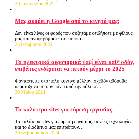
29 Ιανουαρίου 2025
Μας ακούει η Google από το κινητό μας;
Δεν είναι λίγες οι φορές που συζητάμε οτιδήποτε με φίλους
μας και αναφερόμαστε σε κάποιο π…
2 Οκτωβρίου 2024
Τα ηλεκτρικά αεροπορικά ταξί είναι καθ’ οδόν,
επιβάτες ενδέχεται να πετούν μέχρι το 2025
Φανταστείτε στο πολύ κοντινό μέλλον, σχεδόν αθόρυβα
αεροταξί να πετούν πάνω από την πόλη σ…
30 Μαΐου 2024
Τα καλύτερα sites για εύρεση εργασίας
Τα καλύτερα sites για εύρεση εργασίας: οι νέες τεχνολογίες
και το διαδίκτυο μας επιτρέπουν…
29 Φεβρουαρίου 2024