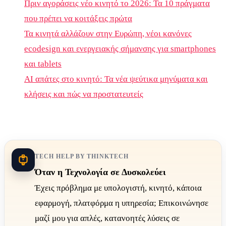
Πριν αγοράσεις νέο κινητό το 2026: Τα 10 πράγματα
που πρέπει να κοιτάξεις πρώτα
Τα κινητά αλλάζουν στην Ευρώπη, νέοι κανόνες
ecodesign και ενεργειακής σήμανσης για smartphones
και tablets
AI απάτες στο κινητό: Τα νέα ψεύτικα μηνύματα και
κλήσεις και πώς να προστατευτείς
TECH HELP BY THINKTECH
Όταν η Τεχνολογία σε Δυσκολεύει
Έχεις πρόβλημα με υπολογιστή, κινητό, κάποια
εφαρμογή, πλατφόρμα η υπηρεσία; Επικοινώνησε
μαζί μου για απλές, κατανοητές λύσεις σε