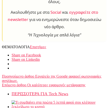
όλους.
Ακολουθήστε με στα
Social
και
εγγραφείτε στο
newsletter
για να ενημερώνεστε όταν δημοσιεύω
νέο άρθρο.
“Η Τεχνολογία με απλά λόγια”
ΘΕΜΑΤΟΛΟΓΙΑ
Επιστήμες
Share on Facebook
Share on Linkedin
Προηγούμενο άρθρο
Εργαλείο της Google αφαιρεί φωτογραφίες
ανηλίκων.
Επόμενο άρθρο
Οι καλύτερες εφαρμογές μετάφρασης
ΠΕΡΙΣΣΟΤΕΡΑ ΓΙΑ Tech News