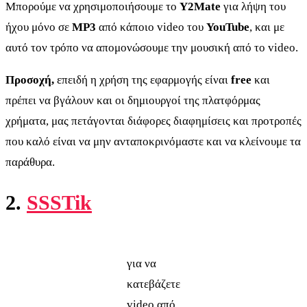
Μπορούμε να χρησιμοποιήσουμε το
Y2Mate
για λήψη του
ήχου μόνο σε
MP3
από κάποιο video του
YouTube
, και με
αυτό τον τρόπο να απομονώσουμε την μουσική από το video.
Προσοχή,
επειδή η χρήση της εφαρμογής είναι
free
και
πρέπει να βγάλουν και οι δημιουργοί της πλατφόρμας
χρήματα, μας πετάγονται διάφορες διαφημίσεις και προτροπές
που καλό είναι να μην ανταποκρινόμαστε και να κλείνουμε τα
παράθυρα.
2.
SSSTik
για να
κατεβάζετε
video από