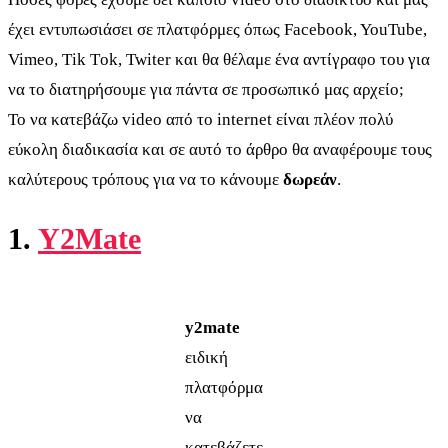
έχει εντυπωσιάσει σε πλατφόρμες όπως Facebook, YouTube,
Vimeo, Τik Τok, Twiter και θα θέλαμε ένα αντίγραφο του για
να το διατηρήσουμε για πάντα σε προσωπικό μας αρχείο;
Το να κατεβάζω video από το internet είναι πλέον πολύ
εύκολη διαδικασία και σε αυτό το άρθρο θα αναφέρουμε τους
καλύτερους τρόπους για να το κάνουμε
δωρεάν
.
1.
Y2Mate
y2mate
ειδική
πλατφόρμα
να
κατεβάζετε