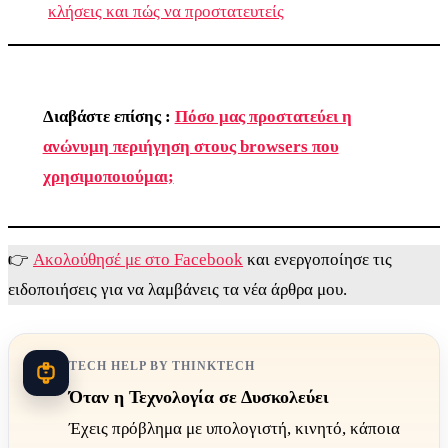
κλήσεις και πώς να προστατευτείς
Διαβάστε επίσης :
Πόσο μας προστατεύει η
ανώνυμη περιήγηση στους browsers που
χρησιμοποιούμαι;
👉
Aκολούθησέ με στο Facebook
και ενεργοποίησε τις
ειδοποιήσεις για να λαμβάνεις τα νέα άρθρα μου.
TECH HELP BY THINKTECH
Όταν η Τεχνολογία σε Δυσκολεύει
Έχεις πρόβλημα με υπολογιστή, κινητό, κάποια