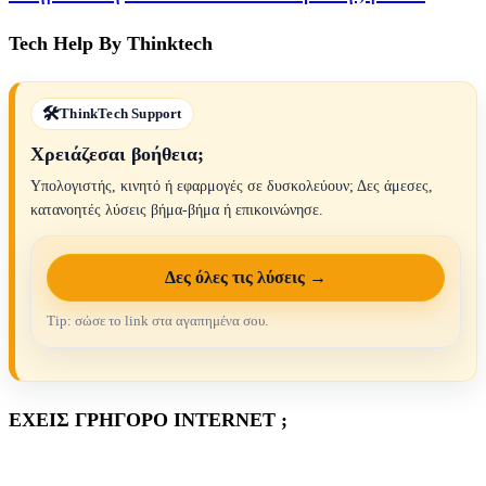
Tech Help By Thinktech
ThinkTech Support
Χρειάζεσαι βοήθεια;
Υπολογιστής, κινητό ή εφαρμογές σε δυσκολεύουν; Δες άμεσες,
κατανοητές λύσεις βήμα-βήμα ή επικοινώνησε.
Δες όλες τις λύσεις →
Tip: σώσε το link στα αγαπημένα σου.
ΕΧΕΙΣ ΓΡΗΓΟΡΟ INTERNET ;