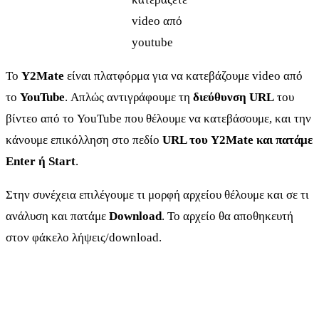
video από
youtube
Το
Y2Mate
είναι πλατφόρμα για να κατεβάζουμε video από
το
YouTube
. Απλώς αντιγράφουμε τη
διεύθυνση URL
του
βίντεο από το YouTube που θέλουμε να κατεβάσουμε, και την
κάνουμε επικόλληση στο πεδίο
URL του Y2Mate και πατάμε
Enter ή Start
.
Στην συνέχεια επιλέγουμε τι μορφή αρχείου θέλουμε και σε τι
ανάλυση και πατάμε
Download
. Το αρχείο θα αποθηκευτή
στον φάκελο λήψεις/download.