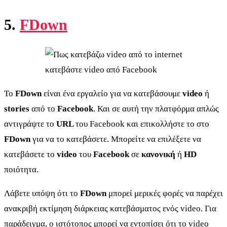
5.
FDown
κατεβάστε video από Facebook
Το
FDown
είναι ένα εργαλείο για να κατεβάσουμε
video
ή
stories
από το
Facebook
. Και σε αυτή την πλατφόρμα απλώς
αντιγράψτε το
URL
του Facebook και επικολλήστε το στο
FDown
για να το κατεβάσετε. Μπορείτε να επιλέξετε να
κατεβάσετε το
video
του
Facebook
σε
κανονική
ή
HD
ποιότητα.
Λάβετε υπόψη ότι το
FDown
μπορεί μερικές φορές να παρέχει
ανακριβή εκτίμηση διάρκειας κατεβάσματος ενός video. Για
παράδειγμα, ο ιστότοπος μπορεί να εντοπίσει ότι το video