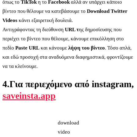
όπως το
TikTok
η το
Facebook
αλλά αν υπάρχει κάποιο
βίντεο που θέλουμε να κατεβάσουμε το
Download Twitter
Videos
κάνει εξαιρετική δουλειά.
Αντιγράφοντας τη διεύθυνση
URL τ
ης δημοσίευσης που
περιέχει το βίντεο που θέλουμε, κάνουμε επικόλληση στο
πεδίο
Paste URL
και κάνουμε
λήψη του βίντεο
. Τόσο απλά,
και εδώ προσοχή στα αναδυόμενα διαφημιστικά, φροντίζουμε
να τα κλείνουμε.
4
.
Για περιεχόμενο από instagram,
saveinsta.app
download
video