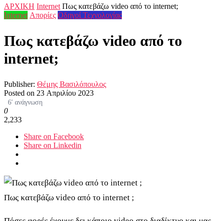
ΑΡΧΙΚΗ
Internet
Πως κατεβάζω video από το internet;
Internet
Απορίες
Οδηγοί Τεχνολογίας
Πως κατεβάζω video από το
internet;
Publisher:
Θέμης Βασιλόπουλος
Posted on
23 Απριλίου 2023
6′ ανάγνωση
0
2,233
Share on Facebook
Share on Linkedin
Πως κατεβάζω video από το internet ;
Πόσες φορές έχουμε δει κάποιο video στο διαδίκτυο και μας