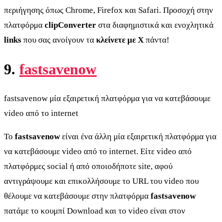
περιήγησης όπως Chrome, Firefox και Safari. Προσοχή στην
πλατφόρμα
clipConverter
στα διαφημιστικά και ενοχλητικά
links
που σας ανοίγουν τα
κλείνετε με Χ
πάντα!
9.
fastsavenow
fastsavenow μία εξαιρετική πλατφόρμα για να κατεβάσουμε
video από το internet
Το
fastsavenow
είναι ένα άλλη μία εξαιρετική πλατφόρμα για
να κατεβάσουμε video από το internet. Είτε video από
πλατφόρμες social ή από οποιοδήποτε site, αφού
αντιγράψουμε και επικολλήσουμε το URL του video που
θέλουμε να κατεβάσουμε στην πλατφόρμα
fastsavenow
πατάμε το κουμπί Download και το video είναι στον