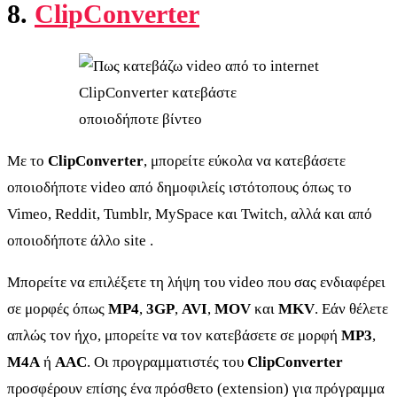
8.
ClipConverter
ClipConverter κατεβάστε
οποιοδήποτε βίντεο
Με το
ClipConverter
, μπορείτε εύκολα να κατεβάσετε
οποιοδήποτε video από δημοφιλείς ιστότοπους όπως το
Vimeo, Reddit, Tumblr, MySpace και Twitch, αλλά και από
οποιοδήποτε άλλο site .
Μπορείτε να επιλέξετε τη λήψη του video που σας ενδιαφέρει
σε μορφές όπως
MP4
,
3GP
,
AVI
,
MOV
και
MKV
. Εάν θέλετε
απλώς τον ήχο, μπορείτε να τον κατεβάσετε σε μορφή
MP3
,
M4A
ή
AAC
. Οι προγραμματιστές του
ClipConverter
προσφέρουν επίσης ένα πρόσθετο (extension) για πρόγραμμα