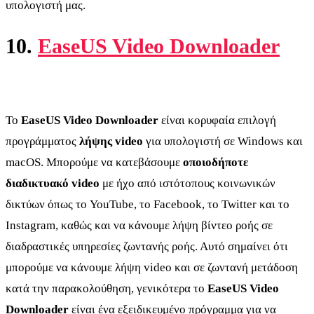
υπολογιστή μας.
10.
EaseUS Video Downloader
Το
EaseUS Video Downloader
είναι κορυφαία επιλογή
προγράμματος
λήψης video
για υπολογιστή σε Windows και
macOS. Μπορούμε να κατεβάσουμε
οποιοδήποτε
διαδικτυακό video
με ήχο από ιστότοπους κοινωνικών
δικτύων όπως το YouTube, το Facebook, το Twitter και το
Instagram, καθώς και να κάνουμε λήψη βίντεο ροής σε
διαδραστικές υπηρεσίες ζωντανής ροής. Αυτό σημαίνει ότι
μπορούμε να κάνουμε λήψη video και σε ζωντανή μετάδοση
κατά την παρακολούθηση, γενικότερα το
EaseUS Video
Downloader
είναι ένα εξειδικευμένο πρόγραμμα για να