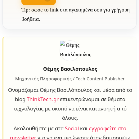
Tip: σώσε το link στα αγαπημένα σου για γρήγορη
βοήθεια.
Θέμης Βασιλόπουλος
Μηχανικός Πληροφορικής / Tech Content Publisher
Ονομάζομαι Θέμης Βασιλόπουλος και μέσα από το
blog
ThinkTech.gr
επικεντρώνομαι σε θέματα
τεχνολογίας με σκοπό να είναι κατανοητή από
όλους.
Ακολουθήστε με στα
Social
και
εγγραφείτε στο
newsletter
για να ενημερώνεστε όταν δημοσιεύω