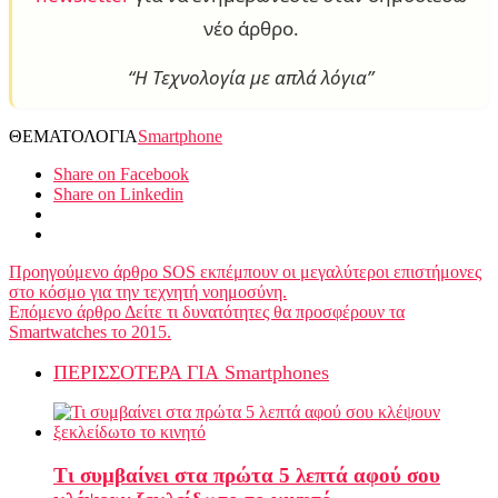
νέο άρθρο.
“Η Τεχνολογία με απλά λόγια”
ΘΕΜΑΤΟΛΟΓΙΑ
Smartphone
Share on Facebook
Share on Linkedin
Προηγούμενο άρθρο
SOS εκπέμπουν οι μεγαλύτεροι επιστήμονες
στο κόσμο για την τεχνητή νοημοσύνη.
Επόμενο άρθρο
Δείτε τι δυνατότητες θα προσφέρουν τα
Smartwatches το 2015.
ΠΕΡΙΣΣΟΤΕΡΑ ΓΙΑ Smartphones
Τι συμβαίνει στα πρώτα 5 λεπτά αφού σου