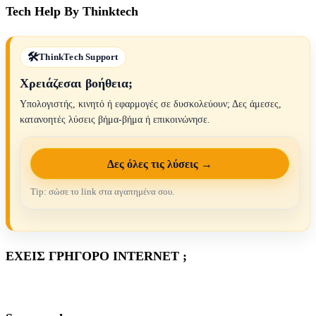
Tech Help By Thinktech
ThinkTech Support
Χρειάζεσαι βοήθεια;
Υπολογιστής, κινητό ή εφαρμογές σε δυσκολεύουν; Δες άμεσες,
κατανοητές λύσεις βήμα-βήμα ή επικοινώνησε.
Δες όλες τις λύσεις →
Tip: σώσε το link στα αγαπημένα σου.
ΕΧΕΙΣ ΓΡΗΓΟΡΟ INTERNET ;