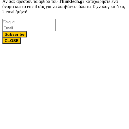
Αν σας αρέσουν τα άρθρα του
Thinktech.gr
καταχωρήστε ένα
όνομα και το email σας για να λαμβάνετε όλα τα Τεχνολογικά Νέα,
2 email/μήνα!
Subscribe
CLOSE