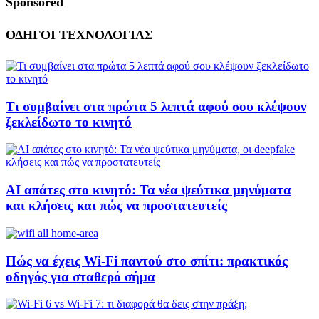
Sponsored
ΟΔΗΓΟΙ ΤΕΧΝΟΛΟΓΙΑΣ
Τι συμβαίνει στα πρώτα 5 λεπτά αφού σου κλέψουν
ξεκλείδωτο το κινητό
AI απάτες στο κινητό: Τα νέα ψεύτικα μηνύματα
και κλήσεις και πώς να προστατευτείς
Πώς να έχεις Wi-Fi παντού στο σπίτι: πρακτικός
οδηγός για σταθερό σήμα