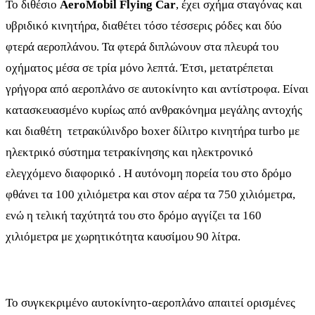
Το διθέσιο
AeroMobil Flying Car
, έχει σχήμα σταγόνας και
υβριδικό κινητήρα, διαθέτει τόσο τέσσερις ρόδες και δύο
φτερά αεροπλάνου. Τα φτερά διπλώνουν στα πλευρά του
οχήματος μέσα σε τρία μόνο λεπτά. Έτσι, μετατρέπεται
γρήγορα από αεροπλάνο σε αυτοκίνητο και αντίστροφα. Είναι
κατασκευασμένο κυρίως από ανθρακόνημα μεγάλης αντοχής
και διαθέτη τετρακύλινδρο boxer δίλιτρο κινητήρα turbo με
ηλεκτρικό σύστημα τετρακίνησης και ηλεκτρονικό
ελεγχόμενο διαφορικό . Η αυτόνομη πορεία του στο δρόμο
φθάνει τα 100 χιλιόμετρα και στον αέρα τα 750 χιλιόμετρα,
ενώ η τελική ταχύτητά του στο δρόμο αγγίζει τα 160
χιλιόμετρα με χωρητικότητα καυσίμου 90 λίτρα.
Το συγκεκριμένο αυτοκίνητο-αεροπλάνο απαιτεί ορισμένες