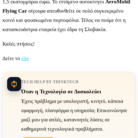
1,5 εκατομμύρια ευρώ. Το ιπτάμενο αυτοκίνητο
AeroMobil
Flying Car
σίγουρα απευθυνθείτε σε πολύ συγκεκριμένο
κοινό και φουσκωμένα πορτοφόλια.
Τέλος να πούμε ότι η
κατασκευάστρια εταιρεία έχει έδρα τη Σλοβακία.
Καλές πτήσεις!
Δείτε το
site
TECH HELP BY THINKTECH
Όταν η Τεχνολογία σε Δυσκολεύει
Έχεις πρόβλημα με υπολογιστή, κινητό, κάποια
εφαρμογή, πλατφόρμα η υπηρεσία; Επικοινώνησε
μαζί μου για απλές, κατανοητές λύσεις σε
καθημερινά τεχνολογικά προβλήματα.