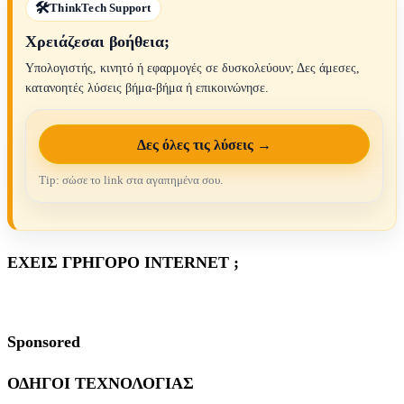
ThinkTech Support
Χρειάζεσαι βοήθεια;
Υπολογιστής, κινητό ή εφαρμογές σε δυσκολεύουν; Δες άμεσες,
κατανοητές λύσεις βήμα-βήμα ή επικοινώνησε.
Δες όλες τις λύσεις →
Tip: σώσε το link στα αγαπημένα σου.
ΕΧΕΙΣ ΓΡΗΓΟΡΟ INTERNET ;
Sponsored
ΟΔΗΓΟΙ ΤΕΧΝΟΛΟΓΙΑΣ