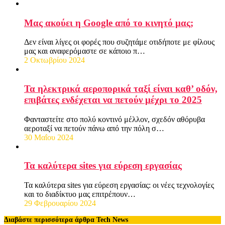
Μας ακούει η Google από το κινητό μας;
Δεν είναι λίγες οι φορές που συζητάμε οτιδήποτε με φίλους
μας και αναφερόμαστε σε κάποιο π…
2 Οκτωβρίου 2024
Τα ηλεκτρικά αεροπορικά ταξί είναι καθ’ οδόν,
επιβάτες ενδέχεται να πετούν μέχρι το 2025
Φανταστείτε στο πολύ κοντινό μέλλον, σχεδόν αθόρυβα
αεροταξί να πετούν πάνω από την πόλη σ…
30 Μαΐου 2024
Τα καλύτερα sites για εύρεση εργασίας
Τα καλύτερα sites για εύρεση εργασίας: οι νέες τεχνολογίες
και το διαδίκτυο μας επιτρέπουν…
29 Φεβρουαρίου 2024
Διαβάστε περισσότερα άρθρα Tech News