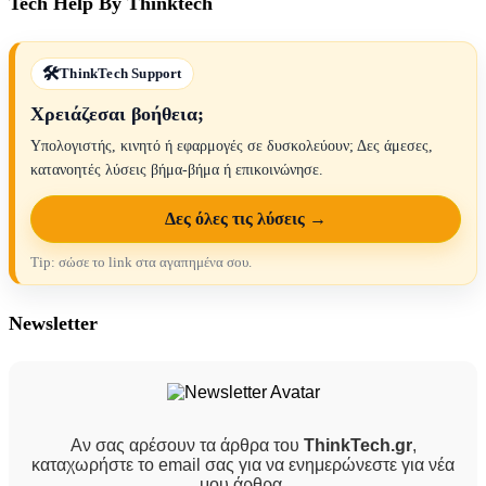
Tech Help By Thinktech
ThinkTech Support
Χρειάζεσαι βοήθεια;
Υπολογιστής, κινητό ή εφαρμογές σε δυσκολεύουν; Δες άμεσες,
κατανοητές λύσεις βήμα-βήμα ή επικοινώνησε.
Δες όλες τις λύσεις →
Tip: σώσε το link στα αγαπημένα σου.
Newsletter
Αν σας αρέσουν τα άρθρα του
ThinkTech.gr
,
καταχωρήστε το email σας για να ενημερώνεστε για νέα
μου άρθρα.