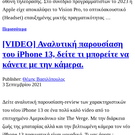
οθόνη τηλεόρασης. Στο συνέδριό προγραμματιστών το 2023 η
Apple είχε αποκαλύψει το Vision Pro, το oπτικόακουστικό
(Headset) επαυξημένης μικτής πραγματικότητας …
Περισσότερα
[VIDEO] Αναλυτική παρουσίαση
του iPhone 13, δείτε τι μπορείτε να
κάνετε με την κάμερα.
Publisher:
Θέμης Βασιλόπουλος
3 Σεπτεμβρίου 2021
Δείτε αναλυτική παρουσίαση-review των χαρακτηριστικών
του νέου iPhone 13 σε ένα πολύ καλό video από το
επιτυχημένο Αμερικάνικο site The Verge. Με την διάρκεια
ζωής της μπαταρίας αλλά και την βελτιωμένη κάμερα τον νέο
iPhone 13 πραγματικά είναι μοναδικό. Τι μας άρεσε :