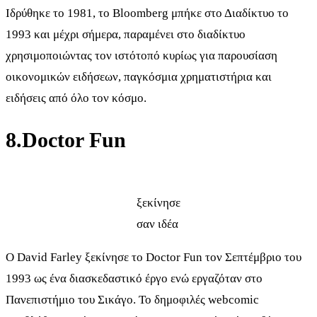
Ιδρύθηκε το 1981, το Bloomberg μπήκε στο Διαδίκτυο το
1993 και μέχρι σήμερα, παραμένει στο διαδίκτυο
χρησιμοποιώντας τον ιστότοπό κυρίως για παρουσίαση
οικονομικών ειδήσεων, παγκόσμια χρηματιστήρια και
ειδήσεις από όλο τον κόσμο.
8.Doctor Fun
ξεκίνησε
σαν ιδέα
Ο David Farley ξεκίνησε το Doctor Fun τον Σεπτέμβριο του
1993 ως ένα διασκεδαστικό έργο ενώ εργαζόταν στο
Πανεπιστήμιο του Σικάγο. Το δημοφιλές webcomic