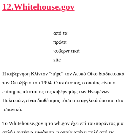
12.Whitehouse.gov
από τα
πρώτα
κυβερνητικά
site
Η κυβέρνηση Κλίντον “πήρε” τον Λευκό Οίκο διαδικτυακά
τον Οκτώβριο του 1994. Ο ιστότοπος, ο οποίος είναι ο
επίσημος ιστότοπος της κυβέρνησης των Ηνωμένων
Πολιτειών, είναι διαθέσιμος τόσο στα αγγλικά όσο και στα
ισπανικά.
Το Whitehouse.gov ή το wh.gov έχει επί του παρόντος μια
απλή μοντέρνα εμφάνιση, η οποία απέχει πολύ από τις