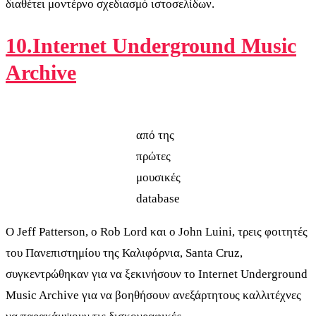
διαθέτει μοντέρνο σχεδιασμό ιστοσελίδων.
10.Internet Underground Music
Archive
από της
πρώτες
μουσικές
database
Ο Jeff Patterson, ο Rob Lord και ο John Luini, τρεις φοιτητές
του Πανεπιστημίου της Καλιφόρνια, Santa Cruz,
συγκεντρώθηκαν για να ξεκινήσουν το Internet Underground
Music Archive για να βοηθήσουν ανεξάρτητους καλλιτέχνες