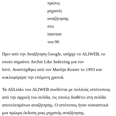
πρώτες
μηχανές
αναζήτησης
στο
internet
του 90
Πριν από την Αναζήτηση Google, υπήρχε το ALIWEB, το
οποίο σημαίνει Archie Like Indexing για τον
Ιστό. Αναπτύχθηκε από τον Martijn Koster το 1993 και
κυκλοφόρησε την επόμενη χρονιά.
Τα AliLinks του ALIWEB συνδέεται με πολλούς ιστότοπους
από την αρχική του σελίδα, τις οποίες διαθέτει στη σελίδα
αποτελεσμάτων αναζήτησης. Ο ιστότοπος ήταν ουσιαστικά
μια πρώιμη έκδοση μιας μηχανής αναζήτησης.