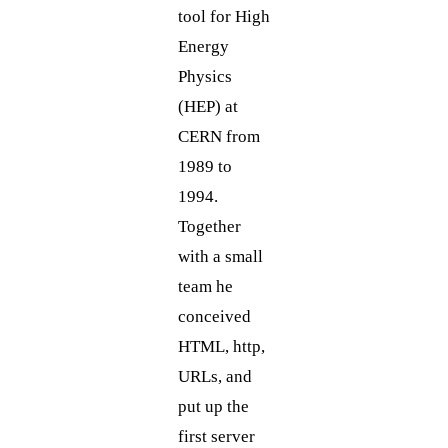
tool for High
Energy
Physics
(HEP) at
CERN from
1989 to
1994.
Together
with a small
team he
conceived
HTML, http,
URLs, and
put up the
first server