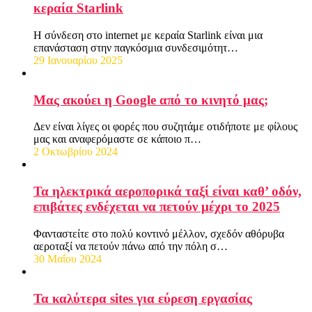
κεραία Starlink
Η σύνδεση στο internet με κεραία Starlink είναι μια
επανάσταση στην παγκόσμια συνδεσιμότητ…
29 Ιανουαρίου 2025
Μας ακούει η Google από το κινητό μας;
Δεν είναι λίγες οι φορές που συζητάμε οτιδήποτε με φίλους
μας και αναφερόμαστε σε κάποιο π…
2 Οκτωβρίου 2024
Τα ηλεκτρικά αεροπορικά ταξί είναι καθ’ οδόν,
επιβάτες ενδέχεται να πετούν μέχρι το 2025
Φανταστείτε στο πολύ κοντινό μέλλον, σχεδόν αθόρυβα
αεροταξί να πετούν πάνω από την πόλη σ…
30 Μαΐου 2024
Τα καλύτερα sites για εύρεση εργασίας