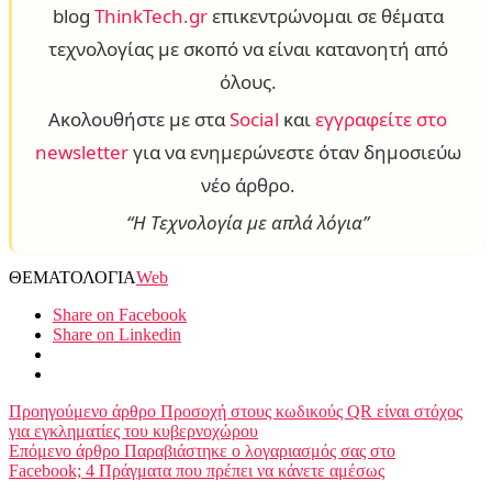
blog
ThinkTech.gr
επικεντρώνομαι σε θέματα
τεχνολογίας με σκοπό να είναι κατανοητή από
όλους.
Ακολουθήστε με στα
Social
και
εγγραφείτε στο
newsletter
για να ενημερώνεστε όταν δημοσιεύω
νέο άρθρο.
“Η Τεχνολογία με απλά λόγια”
ΘΕΜΑΤΟΛΟΓΙΑ
Web
Share on Facebook
Share on Linkedin
Προηγούμενο άρθρο
Προσοχή στους κωδικούς QR είναι στόχος
για εγκληματίες του κυβερνοχώρου
Επόμενο άρθρο
Παραβιάστηκε ο λογαριασμός σας στο
Facebook; 4 Πράγματα που πρέπει να κάνετε αμέσως