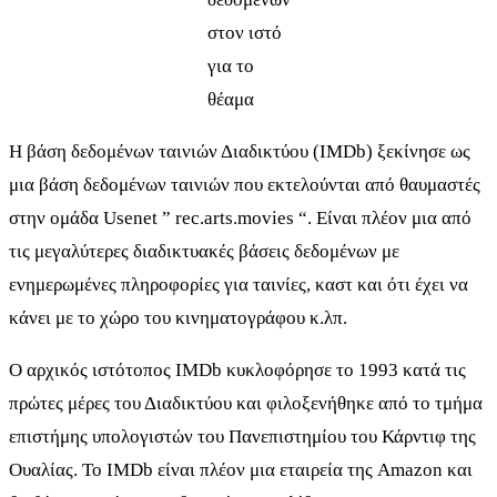
στον ιστό
για το
θέαμα
Η βάση δεδομένων ταινιών Διαδικτύου (IMDb) ξεκίνησε ως
μια βάση δεδομένων ταινιών που εκτελούνται από θαυμαστές
στην ομάδα Usenet ” rec.arts.movies “. Είναι πλέον μια από
τις μεγαλύτερες διαδικτυακές βάσεις δεδομένων με
ενημερωμένες πληροφορίες για ταινίες, καστ και ότι έχει να
κάνει με το χώρο του κινηματογράφου κ.λπ.
Ο αρχικός ιστότοπος IMDb κυκλοφόρησε το 1993 κατά τις
πρώτες μέρες του Διαδικτύου και φιλοξενήθηκε από το τμήμα
επιστήμης υπολογιστών του Πανεπιστημίου του Κάρντιφ της
Ουαλίας. Το IMDb είναι πλέον μια εταιρεία της Amazon και