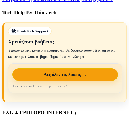
Tech Help By Thinktech
ThinkTech Support
Χρειάζεσαι βοήθεια;
Υπολογιστής, κινητό ή εφαρμογές σε δυσκολεύουν; Δες άμεσες,
κατανοητές λύσεις βήμα-βήμα ή επικοινώνησε.
Δες όλες τις λύσεις →
Tip: σώσε το link στα αγαπημένα σου.
ΕΧΕΙΣ ΓΡΗΓΟΡΟ INTERNET ;