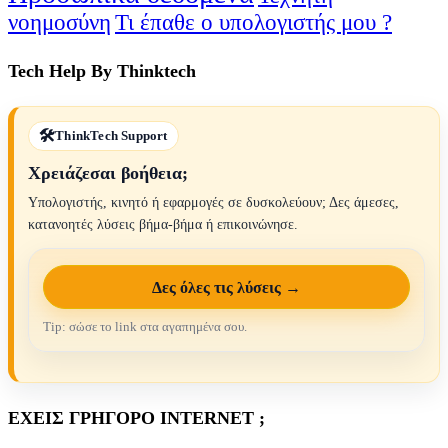
νοημοσύνη
Τι έπαθε ο υπολογιστής μου ?
Tech Help By Thinktech
ThinkTech Support
Χρειάζεσαι βοήθεια;
Υπολογιστής, κινητό ή εφαρμογές σε δυσκολεύουν; Δες άμεσες,
κατανοητές λύσεις βήμα-βήμα ή επικοινώνησε.
Δες όλες τις λύσεις →
Tip: σώσε το link στα αγαπημένα σου.
ΕΧΕΙΣ ΓΡΗΓΟΡΟ INTERNET ;