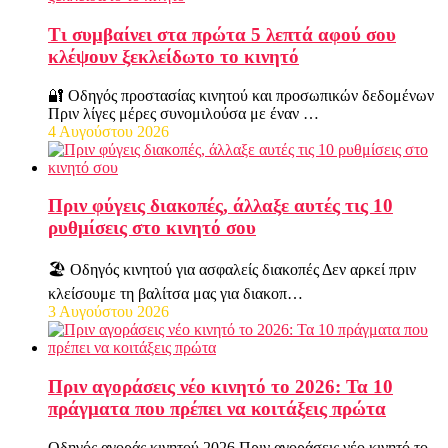
Τι συμβαίνει στα πρώτα 5 λεπτά αφού σου
κλέψουν ξεκλείδωτο το κινητό
🔐 Οδηγός προστασίας κινητού και προσωπικών δεδομένων
Πριν λίγες μέρες συνομιλούσα με έναν …
4 Αυγούστου 2026
Πριν φύγεις διακοπές, άλλαξε αυτές τις 10
ρυθμίσεις στο κινητό σου
🏖️ Οδηγός κινητού για ασφαλείς διακοπές Δεν αρκεί πριν
κλείσουμε τη βαλίτσα μας για διακοπ…
3 Αυγούστου 2026
Πριν αγοράσεις νέο κινητό το 2026: Τα 10
πράγματα που πρέπει να κοιτάξεις πρώτα
Οδηγός αγοράς κινητού 2026 Πριν αγοράσεις νέο κινητό το