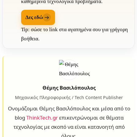
καθημερινά τεχνολογικά προβλήματα.
Δες εδώ
Tip: σώσε το link στα αγαπημένα σου για γρήγορη
βοήθεια.
Θέμης Βασιλόπουλος
Μηχανικός Πληροφορικής / Tech Content Publisher
Ονομάζομαι Θέμης Βασιλόπουλος και μέσα από το
blog
ThinkTech.gr
επικεντρώνομαι σε θέματα
τεχνολογίας με σκοπό να είναι κατανοητή από
όλους.