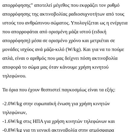
απορρόφησης” αποτελεί μέγεθος που εκφράζει τον ρυθμό
απορρόφησης της ακτινοβολίας ραδιοσυχνοτήτων από τους
ιστούς του ανθρώπινου σώματος. Υπολογίζεται ως η ενέργεια
που απορροφάται από ορισμένη μάζα ιστού (ειδική
απορρόφηση) μέσα σε ορισμένο χρόνο και μετριέται σε
μονάδες ισχύος ανά μάζα-κιλό (W/kg). Kαι για να το πούμε
απλά, είναι ο αριθμός που μας δείχνει πόση ακτινοβολία
αποφορά το σώμα μας όταν κάνουμε χρήση κινητού
τηλεφώνου.
Τα όρια που έχουν θεσπιστεί παγκοσμίως είναι τα εξής:
-2.0W/kg στην ευρωπαϊκή ένωση για χρήση κινητών
τηλεφώνων,
-1.6W/kg στις ΗΠΑ για χρήση κινητών τηλεφώνων και
-0.8W/kg για τη γενική ακτινοβολία στην ατμόσφαιρα