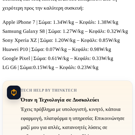
χειρότερη προς την καλύτερη συσκευή:
Apple iPhone 7 | Σώμα: 1.34W/kg – Κεφάλι: 1.38W/kg
Samsung Galaxy S8 | Σώμα: 1.27W/kg – Κεφάλι: 0.32W/kg
Sony Xperia XZ | Σώμα: 1.20W/kg – Κεφάλι: 0.85W/kg
Huawei P10 | Σώμα: 0.07W/kg – Κεφάλι: 0.98W/kg
Google Pixel | Σώμα: 0.61W/kg – Κεφάλι: 0.33W/kg
LG G6 | Σώμα:0.15W/kg – Κεφάλι: 0.23W/kg
TECH HELP BY THINKTECH
Όταν η Τεχνολογία σε Δυσκολεύει
Έχεις πρόβλημα με υπολογιστή, κινητό, κάποια
εφαρμογή, πλατφόρμα η υπηρεσία; Επικοινώνησε
μαζί μου για απλές, κατανοητές λύσεις σε