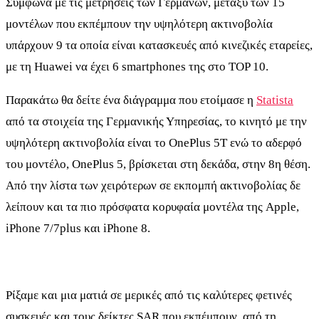
Σύμφωνα με τις μετρήσεις των Γερμανών, μεταξύ των 15
μοντέλων που εκπέμπουν την υψηλότερη ακτινοβολία
υπάρχουν 9 τα οποία είναι κατασκευές από κινεζικές εταρείες,
με τη Huawei να έχει 6 smartphones της στο TOP 10.
Παρακάτω θα δείτε ένα διάγραμμα που ετοίμασε η
Statista
από τα στοιχεία της Γερμανικής Υπηρεσίας, το κινητό με την
υψηλότερη ακτινοβολία είναι το OnePlus 5T ενώ το αδερφό
του μοντέλο, OnePlus 5, βρίσκεται στη δεκάδα, στην 8η θέση.
Από την λίστα των χειρότερων σε εκπομπή ακτινοβολίας δε
λείπουν και τα πιο πρόσφατα κορυφαία μοντέλα της Apple,
iPhone 7/7plus και iPhone 8.
Ρίξαμε και μια ματιά σε μερικές από τις καλύτερες φετινές
συσκευές και τους δείκτες SAR που εκπέμπουν. από τη