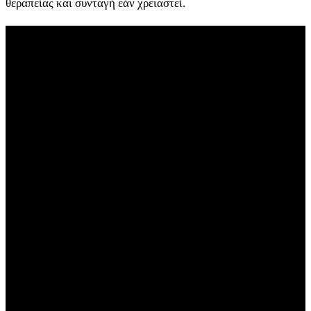
θεραπείας και συνταγή εάν χρειαστεί.