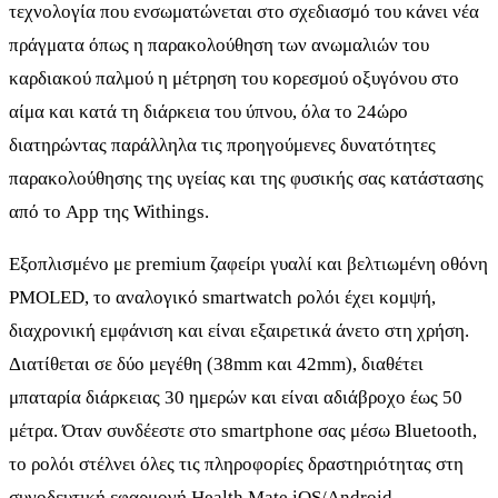
τεχνολογία που ενσωματώνεται στο σχεδιασμό του κάνει νέα
πράγματα όπως η παρακολούθηση των ανωμαλιών του
καρδιακού παλμού η μέτρηση του κορεσμού οξυγόνου στο
αίμα και κατά τη διάρκεια του ύπνου, όλα το 24ώρο
διατηρώντας παράλληλα τις προηγούμενες δυνατότητες
παρακολούθησης της υγείας και της φυσικής σας κατάστασης
από το App της Withings.
Εξοπλισμένο με premium ζαφείρι γυαλί και βελτιωμένη οθόνη
PMOLED, το αναλογικό smartwatch ρολόι έχει κομψή,
διαχρονική εμφάνιση και είναι εξαιρετικά άνετο στη χρήση.
Διατίθεται σε δύο μεγέθη (38mm και 42mm), διαθέτει
μπαταρία διάρκειας 30 ημερών και είναι αδιάβροχο έως 50
μέτρα. Όταν συνδέεστε στο smartphone σας μέσω Bluetooth,
το ρολόι στέλνει όλες τις πληροφορίες δραστηριότητας στη
συνοδευτική εφαρμογή Health Mate iOS/Android.