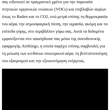
σας ειδοποιεί σε πραγματικό χρόνο για την παρουσία
πτητικών οργανικών ενώσεων (VOCs) και επιβλαβών αερίων
όπως το Raden και το CO2, ενώ μετρά επίσης τη θερμοκρασία
του αέρα, την ατμοσφαιρική πίεση, την υγρασία, ακόμη και τα
επίπεδα γύρης, στο περιβάλλον γύρω σας. Αυτά τα δεδομένα
εμφανίζονται στο smartphone σας μέσω της συνοδευτικής
εφαρμογής Airthings, η οποία παρέχει επίσης συμβουλές για
τη μείωση των κινδύνων εσωτερικού αέρα, τη βελτιστοποίηση
του εξαερισμού και την εξοικονόμηση ενέργειας.