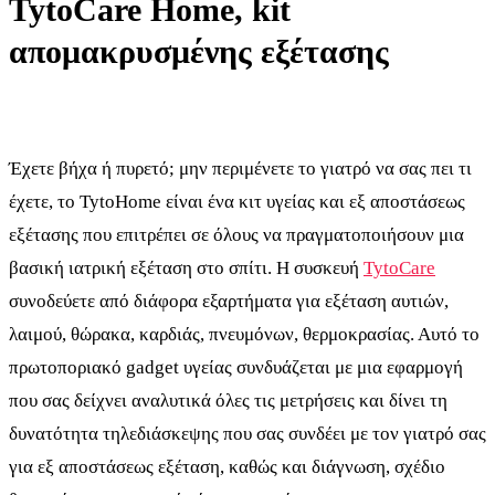
TytoCare Home, kit
απομακρυσμένης εξέτασης
Έχετε βήχα ή πυρετό; μην περιμένετε το γιατρό να σας πει τι
έχετε, το TytoHome είναι ένα κιτ υγείας και εξ αποστάσεως
εξέτασης που επιτρέπει σε όλους να πραγματοποιήσουν μια
βασική ιατρική εξέταση στο σπίτι. Η συσκευή
TytoCare
συνοδεύετε από διάφορα εξαρτήματα για εξέταση αυτιών,
λαιμού, θώρακα, καρδιάς, πνευμόνων, θερμοκρασίας. Αυτό το
πρωτοποριακό gadget υγείας συνδυάζεται με μια εφαρμογή
που σας δείχνει αναλυτικά όλες τις μετρήσεις και δίνει τη
δυνατότητα τηλεδιάσκεψης που σας συνδέει με τον γιατρό σας
για εξ αποστάσεως εξέταση, καθώς και διάγνωση, σχέδιο