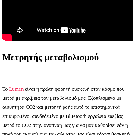
Μετρητής μεταβολισμού
Το
Lumen
είναι η πρώτη φορητή συσκευή στον κόσμο που
μετρά με ακρίβεια τον μεταβολισμό μας. Εξοπλισμένο με
αισθητήρα CO2 και μετρητή ροής αυτό το επιστημονικά
επικυρωμένο, συνδεδεμένο με Bluetooth εργαλείο ευεξίας
μετρά το CO2 στην αναπνοή μας για να μας καθορίσει εάν η
πηγή του “καυσίμου” του σώματός μας είναι υδατάνθρακες ή