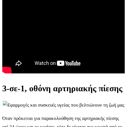
3-σε-1, οθόνη αρτηριακής πίεσης
Όταν πρόκειται για παρακολούθηση της αρτηριακής πίεσης
επί 24 ώρου και εν κινήσει, τότε δε γίνεται πιο κομψά από το