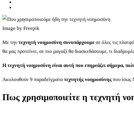
Image by Freepik
Με την
τεχνητή νοημοσύνη συνυπάρχουμε
σε όλες τις πλατφ
θα μας προτείνει, σε πιο μαγαζί θα διασκεδάσουμε, τι διαδρομ
Η τεχνητή νοημοσύνη είναι αυτή που επηρεάζει σήμερα, πολύ 
Ακολουθούν 9 παραδείγματα
τεχνητής νοημοσύνης
που ίσως 
Πως χρησιμοποιείτε η τεχνητή ν