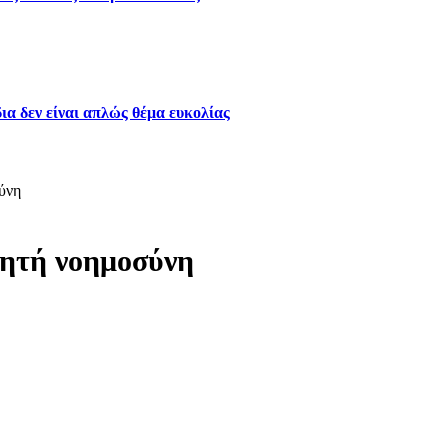
ια δεν είναι απλώς θέμα ευκολίας
ύνη
νητή νοημοσύνη