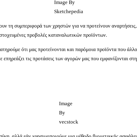
Image By
Sketchepedia
υν τη συμπεριφορά των χρηστών για να προτείνουν αναρτήσεις,
 στοχευμένες προβολές καταναλωτικών προϊόντων.
ρατηρούμε ότι μας προτείνονται και παρόμοια προϊόντα που άλλ
 επηρεάζει τις προτάσεις των αγορών μας που εμφανίζονται στη
Image
By
vecstock
ύνη, αλλά εάν χρησιμοποιούμε μια μέθοδο βιομετρικής ασφάλεια