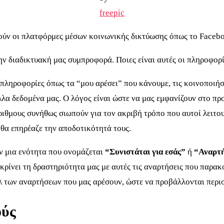
freepic
ούν οι πλατφόρμες μέσων κοινωνικής δικτύωσης όπως το Facebo
ν διαδικτυακή μας συμπροφορά. Ποιες είναι αυτές οι πληροφορί
ληροφορίες όπως τα “μου αρέσει” που κάνουμε, τις κοινοποιήσει
α δεδομένα μας. Ο λόγος είναι ώστε να μας εμφανίζουν στο προ
ιθμους συνήθως σιωπούν για τον ακριβή τρόπο που αυτοί λειτουρ
 θα επηρέαζε την αποδοτικότητά τους.
ν μια ενότητα που ονομάζεται
“Συνιστάται για εσάς”
ή
“Αναρτή
κρίνει τη δραστηριότητα μας με αυτές τις αναρτήσεις που παρα
λ των αναρτήσεων που μας αρέσουν, ώστε να προβάλλονται περι
ούς