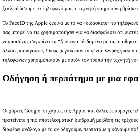
ξεκλειδώσουμε το τηλέφωνό μας, η τεχνητή νοημοσύνη βρίσκετ
Το FaceID της Apple ξεκινά με το να «διδάσκετε» το τηλέφωνό
σας μπορεί να τις χρησιμοποιήσει για να διασφαλίσει ότι είστ
νοημοσύνης συγκρίνει τα “ζωντανά” δεδομένα με τις αποθηκευμ
άλλους παράγοντες. Όπως μεγάλωσαν τα γένια; Φοράς γυαλιά ή
τηλεφώνων χρησιμοποιούν με αυτόν τον τρόπο την τεχνητή νο
Οδήγηση ή περπάτημα με μια εφ
Οι χάρτες Google, οι χάρτες της Apple, και άλλες εφαρμογές 
προτείνετε η πιο αποτελεσματική διαδρομή με βάση τις τρέχου
διαφέρει ανάλογα με το αν οδηγούμε, περπατάμε ή κάνουμε πο