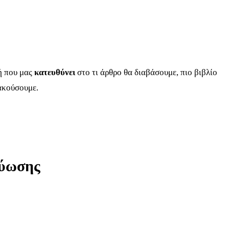
ή που μας
κατευθύνει
στο τι άρθρο θα διαβάσουμε, πιο βιβλίο
 ακούσουμε.
τύωσης