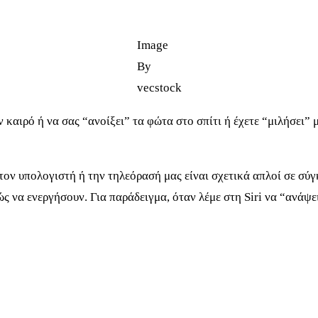
Image
By
vecstock
ον καιρό ή να σας “ανοίξει” τα φώτα στο σπίτι ή έχετε “μιλήσει”
 τον υπολογιστή ή την τηλεόρασή μας είναι σχετικά απλοί σε σύ
 να ενεργήσουν. Για παράδειγμα, όταν λέμε στη Siri να “ανάψει