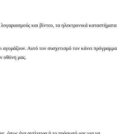
 λογαριασμούς και βίντεο, τα ηλεκτρονικά καταστήματα
οι αγοράζουν. Αυτό τον συσχετισμό τον κάνει πρόγραμμα
ν οθόνη μας.
ς, όπως ένα αντίχειρα ή το πρόσωπό μας για να