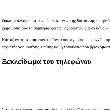
Όπως οι αλγόριθμοι των μέσων κοινωνικής δικτύωσης ερμηνεύο
χρησιμοποιούν τη συμπεριφορά των αγοραστών για να κάνουν
Κοιτάζοντας στο internet προϊόντα που αγοράζουμε συχνά, πα
τεχνητής νοημοσύνης. Επίσης και η τοποθεσία που βρισκόμαστε
Ξεκλείδωμα του τηλεφώνου
Στον κωδικό πρόσβασής μας δεν “εμπλέκετε” η τεχνητή νοημοσ