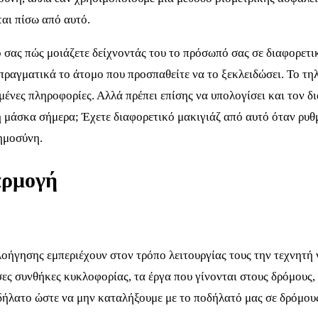
αι πίσω από αυτό.
 σας πώς μοιάζετε δείχνοντάς του το πρόσωπό σας σε διαφορετικ
ε πραγματικά το άτομο που προσπαθείτε να το ξεκλειδώσει. Το τ
ένες πληροφορίες. Αλλά πρέπει επίσης να υπολογίσει και τον δ
 μάσκα σήμερα; Έχετε διαφορετικό μακιγιάζ από αυτό όταν ρυθμ
ημοσύνη.
αρμογή
πλοήγησης εμπεριέχουν στον τρόπο λειτουργίας τους την τεχνητή
σες συνθήκες κυκλοφορίας, τα έργα που γίνονται στους δρόμους,
δήλατο ώστε να μην καταλήξουμε με το ποδήλατό μας σε δρόμους