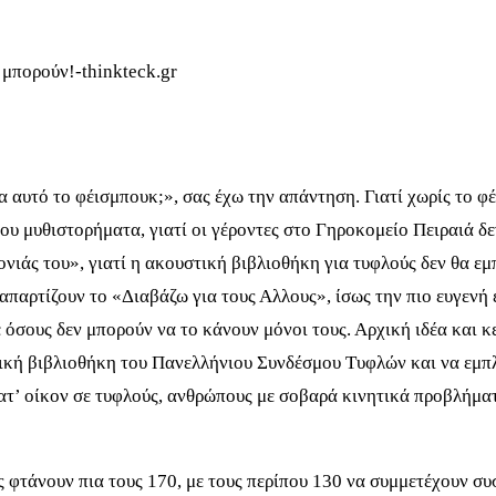
πια αυτό το φέισμπουκ;», σας έχω την απάντηση. Γιατί χωρίς το 
 του μυθιστορήματα, γιατί οι γέροντες στο Γηροκομείο Πειραιά 
νιάς του», γιατί η ακουστική βιβλιοθήκη για τυφλούς δεν θα εμπ
 απαρτίζουν το «Διαβάζω για τους Αλλους», ίσως την πιο ευγενή
 όσους δεν μπορούν να το κάνουν μόνοι τους. Αρχική ιδέα και κ
τική βιβλιοθήκη του Πανελλήνιου Συνδέσμου Τυφλών και να εμπλ
’ οίκον σε τυφλούς, ανθρώπους με σοβαρά κινητικά προβλήματα,
ς φτάνουν πια τους 170, με τους περίπου 130 να συμμετέχουν σ