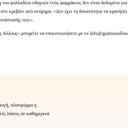
του φυλλαδίου οδηγιών ενός φαρμάκου, δεν είναι δεδομένα για 
 στο κρεβάτι από ατύχημα. «Δεν έχει τη δυνατότητα να κρατήσει
κατάστασής του;».
υς Αλλους» μπορείτε να επικοινωνήσετε με το
info@giatousallou
μογή, πλατφόρμα η
τές λύσεις σε καθημερινά