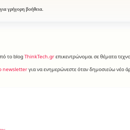
 για γρήγορη βοήθεια.
πό το blog
ThinkTech.gr
επικεντρώνομαι σε θέματα τεχνο
ο newsletter
για να ενημερώνεστε όταν δημοσιεύω νέο ά
ης.