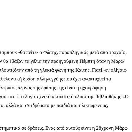
φέισμπουκ -θα πείτε- ο Φώτης, παραπληγικός μετά από τροχαίο,
δεν θα έβαζαν τα γέλια την προηγούμενη Πέμπτη όταν η Μάρω
λουτιζόταν από τη γλυκιά φωνή της Καίτης. Γιατί -εν ολίγοις-
 εθελοντική δράση αλληλεγγύης που έχει αναπτυχθεί τα
εντρικός άξονας της δράσης της είναι η ηχογράφηση
ουτιστεί το λογοτεχνικό ακουστικό υλικό της βιβλιοθήκης «Ο
 αλλά και σε ιδρύματα με παιδιά και ηλικιωμένους,
υστηματικά σε δράσεις. Ενας από αυτούς είναι η 28χρονη Μάρω