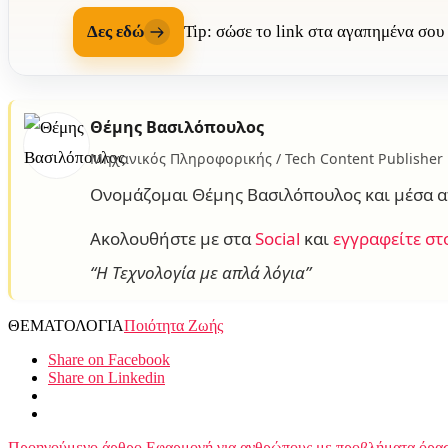
Δες εδώ
Tip: σώσε το link στα αγαπημένα σου
Θέμης Βασιλόπουλος
Μηχανικός Πληροφορικής / Tech Content Publisher
Ονομάζομαι Θέμης Βασιλόπουλος και μέσα α
Ακολουθήστε με στα
Social
και
εγγραφείτε στ
“Η Τεχνολογία με απλά λόγια”
ΘΕΜΑΤΟΛΟΓΙΑ
Ποιότητα Ζωής
Share on Facebook
Share on Linkedin
Προηγούμενο άρθρο
Εφαρμογή για ανθρώπους με προβλήματα όρασ