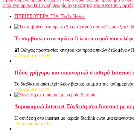
Επόμενο άρθρο
Η Γενική θεωρία σχετικότητας του Αϊνστάιν γιορτάζε
ΠΕΡΙΣΣΟΤΕΡΑ ΓΙΑ Tech News
Τι συμβαίνει στα πρώτα 5 λεπτά αφού σου κλέψο
🔐 Οδηγός προστασίας κινητού και προσωπικών δεδομένων Π
4 Αυγούστου 2026
Πόσο γρήγορο και οικονομικό σταθερό Internet 
Το διαδίκτυο αποτελεί πλέον βασικό κομμάτι της καθημερινό
5 Αυγούστου 2025
Δορυφορικό internet-Σύνδεση στο Internet με κε
Η σύνδεση στο internet με κεραία Starlink είναι μια επανάσ
29 Ιανουαρίου 2025