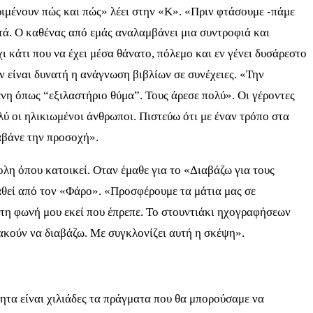
ριμένουν πώς και πώς» λέει στην «Κ». «Πριν φτάσουμε -πάμε
στά. Ο καθένας από εμάς αναλαμβάνει μια συντροφιά και
 κάτι που να έχει μέσα θάνατο, πόλεμο και εν γένει δυσάρεστο
 είναι δυνατή η ανάγνωση βιβλίων σε συνέχειες. «Την
νη όπως “εξιλαστήριο θύμα”. Τους άρεσε πολύ». Οι γέροντες
ύ οι ηλικιωμένοι άνθρωποι. Πιστεύω ότι με έναν τρόπο στα
ραβάνε την προσοχή».
ολη όπου κατοικεί. Οταν έμαθε για το «Διαβάζω για τους
αθεί από τον «Φάρο». «Προσφέρουμε τα μάτια μας σε
 τη φωνή μου εκεί που έπρεπε. Το στουντιάκι ηχογραφήσεων
ε ακούν να διαβάζω. Με συγκλονίζει αυτή η σκέψη».
ητα είναι χιλιάδες τα πράγματα που θα μπορούσαμε να