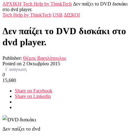
ΑΡΧΙΚΗ
Tech Help by ThinkTech
Δεν παίζει το DVD δισκάκι
στο dvd player.
Tech Help by ThinkTech
USB
ΔΙΣΚΟΙ
Δεν παίζει το DVD δισκάκι στο
dvd player.
Publisher:
Θέμης Βασιλόπουλος
Posted on
2 Οκτωβρίου 2015
1′ ανάγνωση
0
15,680
Share on Facebook
Share on Linkedin
Δεν παίζει το dvd