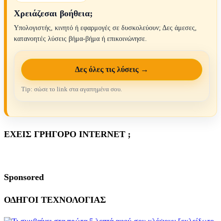
Χρειάζεσαι βοήθεια;
Υπολογιστής, κινητό ή εφαρμογές σε δυσκολεύουν; Δες άμεσες,
κατανοητές λύσεις βήμα-βήμα ή επικοινώνησε.
Δες όλες τις λύσεις →
Tip: σώσε το link στα αγαπημένα σου.
ΕΧΕΙΣ ΓΡΗΓΟΡΟ INTERNET ;
Sponsored
ΟΔΗΓΟΙ ΤΕΧΝΟΛΟΓΙΑΣ