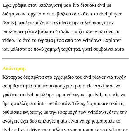
Έχω γράψει στον υπολογιστή μου ένα δισκάκι dvd με
διάφορα avi αρχεία video, βάζω το δισκάκι στο dvd player
(Sony) και δεν παίζουν τα video στην τηλεόραση, στον
υπολογιστή όταν βάζω το δισκάκι παίζει κανονικά όλα τα
video. To dvd το έγραψα μέσα από τον Windows Explorer
και μάλιστα σε πολύ χαμηλή ταχύτητα, γιατί συμβαίνει αυτό.
Απάντηση:
Καταρχάς δες πρώτα στο εγχειρίδιο του dvd player για τυχόν
ασυμβατότητα του μέσου που χρησιμοποιείς. Δοκίμασε να
γράψεις το dvd με άλλη εφαρμογή εγγραφής dvd, μπορείς να
βρεις πολλές στο internet δωρεάν. Τέλος, δες προσεκτικά τις
ρυθμίσεις εγγραφής με την εφαρμογή των Windows, όταν την
ανοίγεις έχει δύο επιλογές η μία είναι να χρησιμοποιείς το
dvd ως flash drive και η άλλη να χρησιμοποιείς το dvd και σε