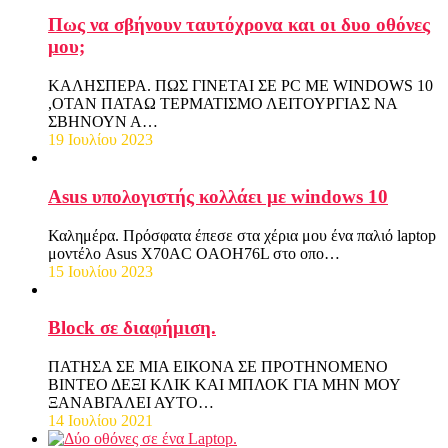
Πως να σβήνουν ταυτόχρονα και οι δυο οθόνες
μου;
ΚΑΛΗΣΠΕΡΑ. ΠΩΣ ΓΙΝΕΤΑΙ ΣΕ PC ME WINDOWS 10
,ΟΤΑΝ ΠΑΤΑΩ ΤΕΡΜΑΤΙΣΜΟ ΛΕΙΤΟΥΡΓΙΑΣ ΝΑ
ΣΒΗΝΟΥΝ Α…
19 Ιουλίου 2023
Asus υπολογιστής κολλάει με windows 10
Καλημέρα. Πρόσφατα έπεσε στα χέρια μου ένα παλιό laptop
μοντέλο Asus X70AC OAOH76L στο οπο…
15 Ιουλίου 2023
Block σε διαφήμιση.
ΠΑΤΗΣΑ ΣΕ ΜΙΑ ΕΙΚΟΝΑ ΣΕ ΠΡΟΤΗΝΟΜΕΝΟ
ΒΙΝΤΕΟ ΔΕΞΙ ΚΛΙΚ ΚΑΙ ΜΠΛΟΚ ΓΙΑ ΜΗΝ ΜΟΥ
ΞΑΝΑΒΓΑΛΕΙ ΑΥΤΟ…
14 Ιουλίου 2021