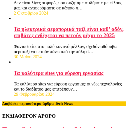
Δεν είναι λίγες οι φορές που συζητάμε οτιδήποτε με φίλους
μας και αναφερόμαστε σε κάποιο π…
2 Οκτωβρίου 2024
Τα ηλεκτρικά αεροπορικά ταξί είναι καθ’ οδόν,
επιβάτες ενδέχεται να πετούν μέχρι το 2025
Φανταστείτε στο πολύ κοντινό μέλλον, σχεδόν αθόρυβα
αεροταξί να πετούν πάνω από την πόλη σ…
30 Μαΐου 2024
Τα καλύτερα sites για εύρεση εργασίας
Τα καλύτερα sites για εύρεση εργασίας: οι νέες τεχνολογίες
και το διαδίκτυο μας επιτρέπουν…
29 Φεβρουαρίου 2024
Διαβάστε περισσότερα άρθρα Tech News
ΕΝΔΙΑΦΕΡΟΝ ΑΡΘΡΟ