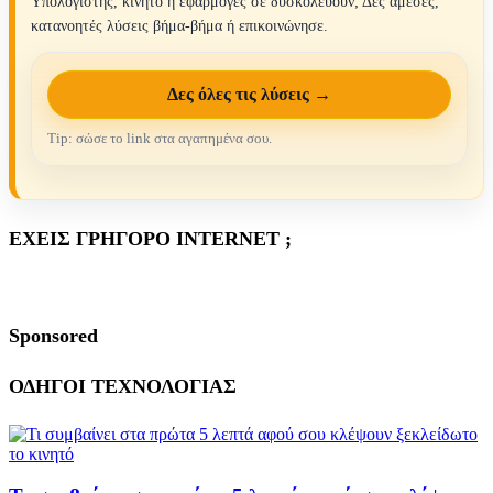
Υπολογιστής, κινητό ή εφαρμογές σε δυσκολεύουν; Δες άμεσες,
κατανοητές λύσεις βήμα-βήμα ή επικοινώνησε.
Δες όλες τις λύσεις →
Tip: σώσε το link στα αγαπημένα σου.
ΕΧΕΙΣ ΓΡΗΓΟΡΟ INTERNET ;
Sponsored
ΟΔΗΓΟΙ ΤΕΧΝΟΛΟΓΙΑΣ