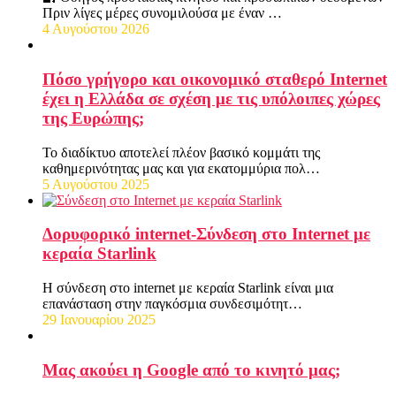
Πριν λίγες μέρες συνομιλούσα με έναν …
4 Αυγούστου 2026
Πόσο γρήγορο και οικονομικό σταθερό Internet
έχει η Ελλάδα σε σχέση με τις υπόλοιπες χώρες
της Ευρώπης;
Το διαδίκτυο αποτελεί πλέον βασικό κομμάτι της
καθημερινότητας μας και για εκατομμύρια πολ…
5 Αυγούστου 2025
Δορυφορικό internet-Σύνδεση στο Internet με
κεραία Starlink
Η σύνδεση στο internet με κεραία Starlink είναι μια
επανάσταση στην παγκόσμια συνδεσιμότητ…
29 Ιανουαρίου 2025
Μας ακούει η Google από το κινητό μας;