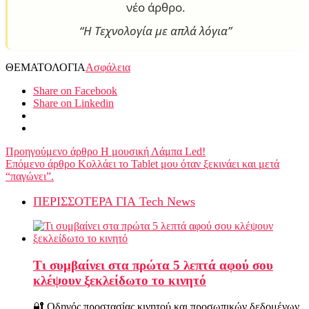
νέο άρθρο.
“Η Τεχνολογία με απλά λόγια”
ΘΕΜΑΤΟΛΟΓΙΑ
Ασφάλεια
Share on Facebook
Share on Linkedin
Προηγούμενο άρθρο
Η μουσική Λάμπα Led!
Επόμενο άρθρο
Κολλάει το Tablet μου όταν ξεκινάει και μετά
“παγώνει”.
ΠΕΡΙΣΣΟΤΕΡΑ ΓΙΑ Tech News
Τι συμβαίνει στα πρώτα 5 λεπτά αφού σου
κλέψουν ξεκλείδωτο το κινητό
🔐 Οδηγός προστασίας κινητού και προσωπικών δεδομένων