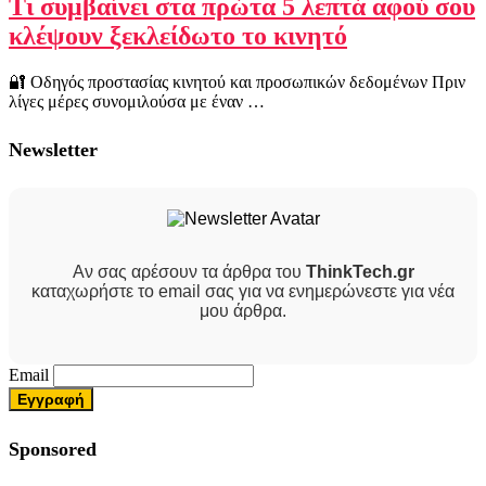
Τι συμβαίνει στα πρώτα 5 λεπτά αφού σου
κλέψουν ξεκλείδωτο το κινητό
🔐 Οδηγός προστασίας κινητού και προσωπικών δεδομένων Πριν
λίγες μέρες συνομιλούσα με έναν …
Newsletter
Αν σας αρέσουν τα άρθρα του
ThinkTech.gr
καταχωρήστε το email σας για να ενημερώνεστε για νέα
μου άρθρα.
Email
Sponsored