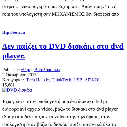
στερεοφωνικό συγκρότημα; Ευχαριστώ. Απάντηση : To cd
rom του υπολογιστή σαν ΜΗΧΑΝΙΣΜΟΣ δεν διαφέρει από
…
Περισσότερα
Δεν παίζει το DVD δισκάκι στο dvd
player.
Publisher:
Θέμης Βασιλόπουλος
2 Οκτωβρίου 2015
Κατηγορία :
Tech Help by ThinkTech
,
USB
,
ΔΙΣΚΟΙ
15,681
Έχω γράψει στον υπολογιστή μου ένα δισκάκι dvd με
διάφορα avi αρχεία video, βάζω το δισκάκι στο dvd player
(Sony) και δεν παίζουν τα video στην τηλεόραση, στον
υπολογιστή όταν βάζω το δισκάκι παίζει κανονικά όλα τα