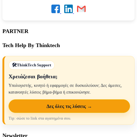
PARTNER
Tech Help By Thinktech
ThinkTech Support
Χρειάζεσαι βοήθεια;
Υπολογιστής, κινητό ή εφαρμογές σε δυσκολεύουν; Δες άμεσες,
κατανοητές λύσεις βήμα-βήμα ή επικοινώνησε.
Δες όλες τις λύσεις →
Tip: σώσε το link στα αγαπημένα σου.
Newsletter