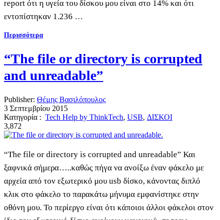
report ότι η υγεία του δίσκου μου είναι στο 14% και ότι
εντοπίστηκαν 1.236 …
Περισσότερα
“The file or directory is corrupted
and unreadable”
Publisher:
Θέμης Βασιλόπουλος
3 Σεπτεμβρίου 2015
Κατηγορία :
Tech Help by ThinkTech
,
USB
,
ΔΙΣΚΟΙ
3,872
“The file or directory is corrupted and unreadable” Και
ξαφνικά σήμερα…..καθώς πήγα να ανοίξω έναν φάκελο με
αρχεία από τον εξωτερικό μου usb δίσκο, κάνοντας διπλό
κλικ στο φάκελο το παρακάτω μήνυμα εμφανίστηκε στην
οθόνη μου. Το περίεργο είναι ότι κάποιοι άλλοι φάκελοι στον