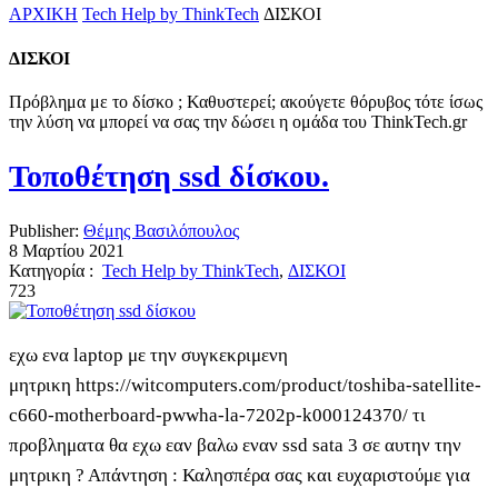
ΑΡΧΙΚΗ
Tech Help by ThinkTech
ΔΙΣΚΟΙ
ΔΙΣΚΟΙ
Πρόβλημα με το δίσκο ; Καθυστερεί; ακούγετε θόρυβος τότε ίσως
την λύση να μπορεί να σας την δώσει η ομάδα του ThinkTech.gr
Τοποθέτηση ssd δίσκου.
Publisher:
Θέμης Βασιλόπουλος
8 Μαρτίου 2021
Κατηγορία :
Tech Help by ThinkTech
,
ΔΙΣΚΟΙ
723
εχω ενα laptop με την συγκεκριμενη
μητρικη https://witcomputers.com/product/toshiba-satellite-
c660-motherboard-pwwha-la-7202p-k000124370/ τι
προβληματα θα εχω εαν βαλω εναν ssd sata 3 σε αυτην την
μητρικη ? Απάντηση : Καλησπέρα σας και ευχαριστούμε για