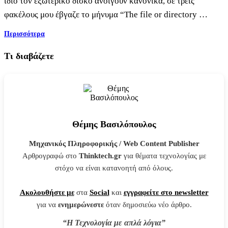
ίδιο τον εξωτερικό δίσκο ανοίγουν κανονικά, σε τρεις
φακέλους μου έβγαζε το μήνυμα “The file or directory …
Περισσότερα
Τι διαβάζετε
Θέμης Βασιλόπουλος
Μηχανικός Πληροφορικής / Web Content Publisher
Αρθρογραφώ στο
Thinktech.gr
για θέματα τεχνολογίας με
στόχο να είναι κατανοητή από όλους.
Ακολουθήστε με
στα
Social
και
εγγραφείτε στο newsletter
για να
ενημερώνεστε
όταν δημοσιεύω νέο άρθρο.
“Η Τεχνολογία με απλά λόγια”