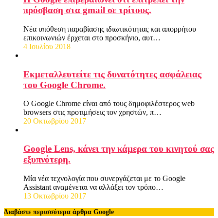
πρόσβαση στα gmail σε τρίτους.
Νέα υπόθεση παραβίασης ιδιωτικότητας και απορρήτου
επικοινωνιών έρχεται στο προσκήνιο, αυτ…
4 Ιουλίου 2018
Εκμεταλλευτείτε τις δυνατότητες ασφάλειας
του Google Chrome.
Ο Google Chrome είναι από τους δημοφιλέστερος web
browsers στις προτιμήσεις τον χρηστών, π…
20 Οκτωβρίου 2017
Google Lens, κάνει την κάμερα του κινητού σας
εξυπνότερη.
Μία νέα τεχνολογία που συνεργάζεται με το Google
Assistant αναμένεται να αλλάξει τον τρόπο…
13 Οκτωβρίου 2017
Διαβάστε περισσότερα άρθρα Google