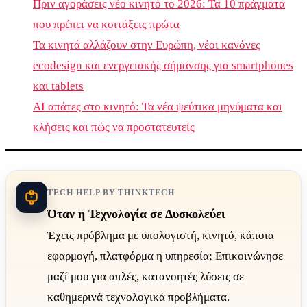
Πριν αγοράσεις νέο κινητό το 2026: Τα 10 πράγματα
που πρέπει να κοιτάξεις πρώτα
Τα κινητά αλλάζουν στην Ευρώπη, νέοι κανόνες
ecodesign και ενεργειακής σήμανσης για smartphones
και tablets
AI απάτες στο κινητό: Τα νέα ψεύτικα μηνύματα και
κλήσεις και πώς να προστατευτείς
TECH HELP BY THINKTECH
Όταν η Τεχνολογία σε Δυσκολεύει
Έχεις πρόβλημα με υπολογιστή, κινητό, κάποια
εφαρμογή, πλατφόρμα η υπηρεσία; Επικοινώνησε
μαζί μου για απλές, κατανοητές λύσεις σε
καθημερινά τεχνολογικά προβλήματα.