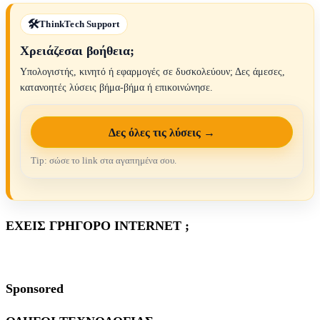
ThinkTech Support
Χρειάζεσαι βοήθεια;
Υπολογιστής, κινητό ή εφαρμογές σε δυσκολεύουν; Δες άμεσες,
κατανοητές λύσεις βήμα-βήμα ή επικοινώνησε.
Δες όλες τις λύσεις →
Tip: σώσε το link στα αγαπημένα σου.
ΕΧΕΙΣ ΓΡΗΓΟΡΟ INTERNET ;
Sponsored