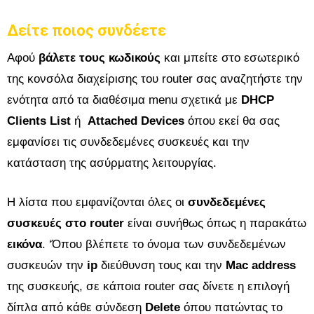
Δείτε ποιος συνδέετε
Αφού
βάλετε τους κωδικούς
και μπείτε στο εσωτερικό
της κονσόλα διαχείρισης του router σας αναζητήστε την
ενότητα από τα διαθέσιμα menu σχετικά με
DHCP
Clients List
ή
Attached Devices
όπου εκεί θα σας
εμφανίσει τις συνδεδεμένες συσκευές και την
κατάσταση της ασύρματης λειτουργίας.
Η λίστα που εμφανίζονται όλες οι
συνδεδεμένες
συσκευές στο router
είναι συνήθως όπως η παρακάτω
εικόνα
. ‘Όπου βλέπετε το όνομα των συνδεδεμένων
συσκευών την
ip
διεύθυνση τους και την
Mac address
της συσκευής, σε κάποια router σας δίνετε η επιλογή
δίπλα από κάθε σύνδεση
Delete
όπου πατώντας το