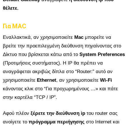
θέλετε.
Για MAC
Εναλλακτικά, αν χρησιμοποιείτε
Mac
μπορείτε να
βρείτε την προεπιλεγμένη διεύθυνση πηγαίνοντας στο
Δίκτυο που βρίσκεται κάτω από το
System Preferences
(
Προτιμήσεις συστήματος
). Η IP θα πρέπει να
αναγράφεται ακριβώς δίπλα στο “Router:” αυτό αν
χρησιμοποιείτε
Ethernet
, αν χρησιμοποιείτε
Wi-Fi
κάνοντας κλικ στο “Για προχωρημένους …» και πάτε
στην καρτέλα “TCP / IP”.
Αφού πλέον
ξέρετε την διεύθυνση ip
του router σας
ανοίγετε το
πρόγραμμα περιήγησης
στο Internet και