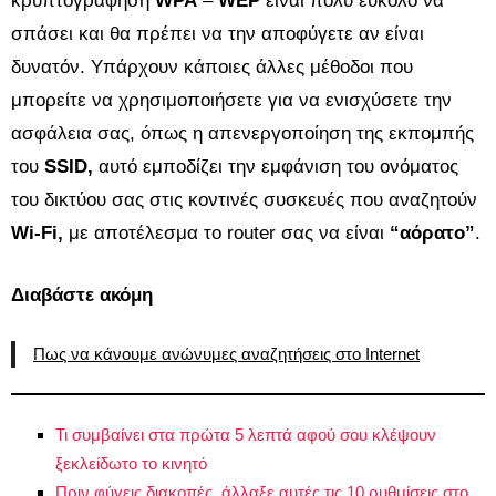
κρυπτογράφηση
WPA
–
WEP
είναι πολύ εύκολο να
σπάσει και θα πρέπει να την αποφύγετε αν είναι
δυνατόν. Υπάρχουν κάποιες άλλες μέθοδοι που
μπορείτε να χρησιμοποιήσετε για να ενισχύσετε την
ασφάλεια σας, όπως η απενεργοποίηση της εκπομπής
του
SSID,
αυτό εμποδίζει την εμφάνιση του ονόματος
του δικτύου σας στις κοντινές συσκευές που αναζητούν
Wi-Fi,
με αποτέλεσμα το router σας να είναι
“αόρατο”
.
Διαβάστε ακόμη
Πως να κάνουμε ανώνυμες αναζητήσεις στο Internet
Τι συμβαίνει στα πρώτα 5 λεπτά αφού σου κλέψουν
ξεκλείδωτο το κινητό
Πριν φύγεις διακοπές, άλλαξε αυτές τις 10 ρυθμίσεις στο