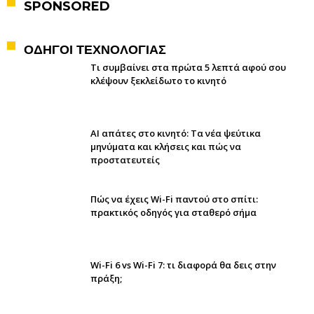
SPONSORED
ΟΔΗΓΟΙ ΤΕΧΝΟΛΟΓΙΑΣ
Τι συμβαίνει στα πρώτα 5 λεπτά αφού σου
κλέψουν ξεκλείδωτο το κινητό
AI απάτες στο κινητό: Τα νέα ψεύτικα
μηνύματα και κλήσεις και πώς να
προστατευτείς
Πώς να έχεις Wi-Fi παντού στο σπίτι:
πρακτικός οδηγός για σταθερό σήμα
Wi-Fi 6 vs Wi-Fi 7: τι διαφορά θα δεις στην
πράξη;