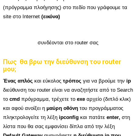
(πρόγραμμα πλοήγησης) στο πεδίο που γράφουμε τα
site στο Internet
(εικόνα)
συνδέονται στο router σας
Πως θα βρω την διεύθυνση του router
μου;
Ένας απλός
και εύκολος
τρόπος
για να βρούμε την
ip
διεύθυνση του router είναι να αναζητήστε από το Search
το
cmd
πρόγραμμα, τρέχετε το
exe
αρχείο (διπλό κλικ)
και αφού ανοίξει η
μαύρη οθόνη
του προγράμματος
πληκτρολογείτε τη λέξη
ipconfig
και πατάτε
enter,
στη
λίστα που θα σας εμφανίσει δίπλα από την λέξη
Default Gateway
αναγράφετε
η διεύθυνση ip που