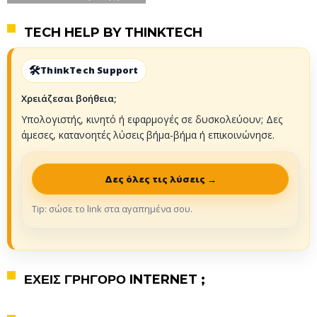
TECH HELP BY THINKTECH
ThinkTech Support
Χρειάζεσαι βοήθεια;
Υπολογιστής, κινητό ή εφαρμογές σε δυσκολεύουν; Δες
άμεσες, κατανοητές λύσεις βήμα-βήμα ή επικοινώνησε.
Δες όλες τις λύσεις →
Tip: σώσε το link στα αγαπημένα σου.
ΕΧΕΙΣ ΓΡΗΓΟΡΟ INTERNET ;