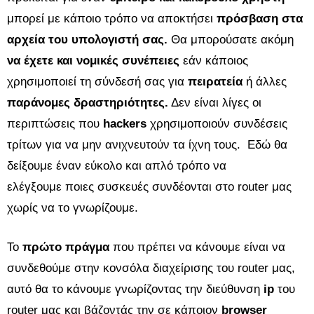
μπορεί με κάποιο τρόπο να αποκτήσει
πρόσβαση στα
αρχεία του υπολογιστή σας.
Θα μπορούσατε ακόμη
να έχετε και νομικές συνέπειες
εάν κάποιος
χρησιμοποιεί τη σύνδεσή σας για
πειρατεία
ή άλλες
παράνομες δραστηριότητες.
Δεν είναι λίγες οι
περιπτώσεις που
hackers
χρησιμοποιούν συνδέσεις
τρίτων για να μην ανιχνευτούν τα ίχνη τους. Εδώ θα
δείξουμε έναν εύκολο και απλό τρόπο να
ελέγξουμε ποιες συσκευές συνδέονται στο router μας
χωρίς να το γνωρίζουμε.
Το
πρώτο πράγμα
που πρέπει να κάνουμε είναι να
συνδεθούμε στην κονσόλα διαχείρισης του router μας,
αυτό θα το κάνουμε γνωρίζοντας την διεύθυνση
ip
του
router μας και βάζοντάς την σε κάποιον
browser