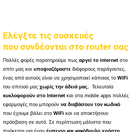
Ελέγξτε τις συσκευές
που συνδέονται στο router σας
Πολλές φορές παρατηρούμε πως
αργεί το internet
στο
σπίτι μας και
υποψιαζόμαστε
διάφορους παράγοντες,
ένας από αυτούς είναι να χρησιμοποιεί κάποιος το
WiFi
του σπιτιού μας
χωρίς την άδειά μας.
Τελευταία
κυκλοφορούν στο Internet
και στα mobile apps πολλές
εφαρμογές που μπορούν
να διαβάσουν τον κωδικό
που έχουμε βάλει στο
WiFi
και να αποκτήσουν
πρόσβαση σε αυτό. Σε περίπτωση μάλιστα που
πρόκειται για έναν
έμπειρο και κακόβουλο χρήστη